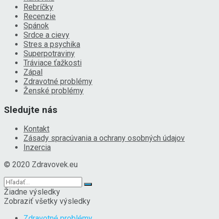
Rebríčky
Recenzie
Spánok
Srdce a cievy
Stres a psychika
Superpotraviny
Tráviace ťažkosti
Zápal
Zdravotné problémy
Ženské problémy
Sledujte nás
Kontakt
Zásady spracúvania a ochrany osobných údajov
Inzercia
© 2020 Zdravovek.eu
Žiadne výsledky
Zobraziť všetky výsledky
Zdravotné problémy