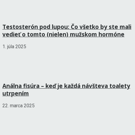
Testosterón pod lupou: Čo všetko by ste mali
vedieť o tomto (nielen) mužskom hormóne
1. júla 2025
Análna fisúra – keď je každá návšteva toalety
utrpením
22. marca 2025