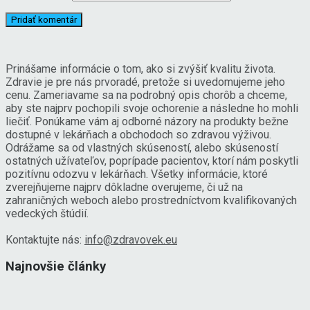
Prinášame informácie o tom, ako si zvýšiť kvalitu života.
Zdravie je pre nás prvoradé, pretože si uvedomujeme jeho
cenu. Zameriavame sa na podrobný opis chorôb a chceme,
aby ste najprv pochopili svoje ochorenie a následne ho mohli
liečiť. Ponúkame vám aj odborné názory na produkty bežne
dostupné v lekárňach a obchodoch so zdravou výživou.
Odrážame sa od vlastných skúseností, alebo skúseností
ostatných užívateľov, poprípade pacientov, ktorí nám poskytli
pozitívnu odozvu v lekárňach. Všetky informácie, ktoré
zverejňujeme najprv dôkladne overujeme, či už na
zahraničných weboch alebo prostredníctvom kvalifikovaných
vedeckých štúdií.
Kontaktujte nás:
info@zdravovek.eu
Najnovšie články