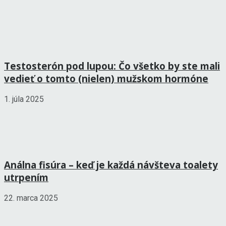
Testosterón pod lupou: Čo všetko by ste mali
vedieť o tomto (nielen) mužskom hormóne
1. júla 2025
Análna fisúra – keď je každá návšteva toalety
utrpením
22. marca 2025