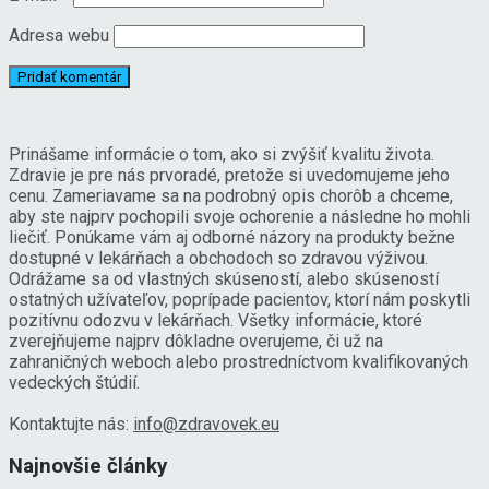
Adresa webu
Prinášame informácie o tom, ako si zvýšiť kvalitu života.
Zdravie je pre nás prvoradé, pretože si uvedomujeme jeho
cenu. Zameriavame sa na podrobný opis chorôb a chceme,
aby ste najprv pochopili svoje ochorenie a následne ho mohli
liečiť. Ponúkame vám aj odborné názory na produkty bežne
dostupné v lekárňach a obchodoch so zdravou výživou.
Odrážame sa od vlastných skúseností, alebo skúseností
ostatných užívateľov, poprípade pacientov, ktorí nám poskytli
pozitívnu odozvu v lekárňach. Všetky informácie, ktoré
zverejňujeme najprv dôkladne overujeme, či už na
zahraničných weboch alebo prostredníctvom kvalifikovaných
vedeckých štúdií.
Kontaktujte nás:
info@zdravovek.eu
Najnovšie články