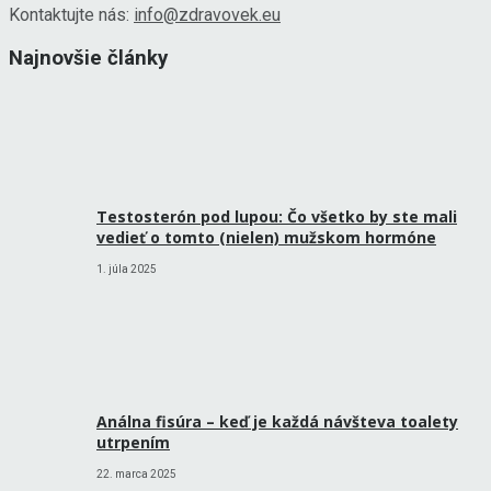
Kontaktujte nás:
info@zdravovek.eu
Najnovšie články
Testosterón pod lupou: Čo všetko by ste mali
vedieť o tomto (nielen) mužskom hormóne
1. júla 2025
Análna fisúra – keď je každá návšteva toalety
utrpením
22. marca 2025