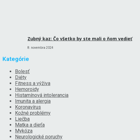
Zubný kaz: Čo všetko by ste mali o ňom vedieť
8. novembra 2024
Kategórie
Bolesť
Diéty
Fitness a výživa
Hemoroidy
Histamínová intolerancia
Imunita a alergia
Koronavírus
Kožné problémy
Liečba
Matka a dieťa
Mykóza
Neurologické poruchy