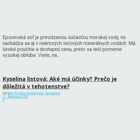
Epsomská soľ je prirodzenou súčasťou morskej vody, no
nachádza sa aj v niektorých liečivých minerálnych vodách. Má
široké použitie a dostupnú cenu, preto sa teší pomerne
vysokej obľube. Viete, na...
Kyselina listová: Aké má účinky? Prečo je
dôležitá v tehotenstve?
Od
Mgr. Kristína Kristalyová - farmaceut
11. februára 2024
0