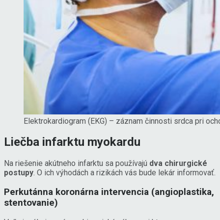
Elektrokardiogram (EKG) – záznam činnosti srdca pri ocho
Liečba infarktu myokardu
Na riešenie akútneho infarktu sa používajú
dva chirurgické
postupy
. O ich výhodách a rizikách vás bude lekár informovať.
Perkutánna koronárna intervencia (angioplastika,
stentovanie)