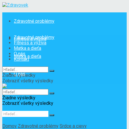
Zdravotné problémy
Zdravotné problémy
Fitness a výživa
Fitness a výživa
Matka a dieťa
O nás
Matka a dieťa
Kontakt
O nás
Žiadne výsledky
Zobraziť všetky výsledky
Kontakt
Žiadne výsledky
Zobraziť všetky výsledky
Domov
Zdravotné problémy
Srdce a cievy