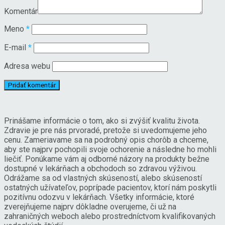
Komentár
Meno
*
E-mail
*
Adresa webu
Prinášame informácie o tom, ako si zvýšiť kvalitu života.
Zdravie je pre nás prvoradé, pretože si uvedomujeme jeho
cenu. Zameriavame sa na podrobný opis chorôb a chceme,
aby ste najprv pochopili svoje ochorenie a následne ho mohli
liečiť. Ponúkame vám aj odborné názory na produkty bežne
dostupné v lekárňach a obchodoch so zdravou výživou.
Odrážame sa od vlastných skúseností, alebo skúseností
ostatných užívateľov, poprípade pacientov, ktorí nám poskytli
pozitívnu odozvu v lekárňach. Všetky informácie, ktoré
zverejňujeme najprv dôkladne overujeme, či už na
zahraničných weboch alebo prostredníctvom kvalifikovaných