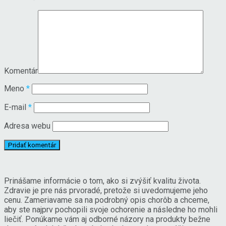
Komentár
Meno
*
E-mail
*
Adresa webu
Prinášame informácie o tom, ako si zvýšiť kvalitu života.
Zdravie je pre nás prvoradé, pretože si uvedomujeme jeho
cenu. Zameriavame sa na podrobný opis chorôb a chceme,
aby ste najprv pochopili svoje ochorenie a následne ho mohli
liečiť. Ponúkame vám aj odborné názory na produkty bežne