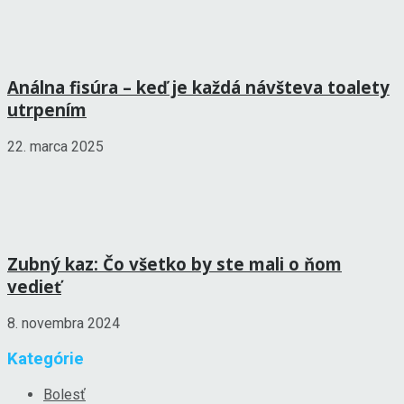
Análna fisúra – keď je každá návšteva toalety
utrpením
22. marca 2025
Zubný kaz: Čo všetko by ste mali o ňom
vedieť
8. novembra 2024
Kategórie
Bolesť