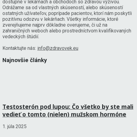
dostupné v lekárňach a obchodoch so zdravou výživou.
Odrážame sa od vlastných skúseností, alebo skúseností
ostatných užívateľov, poprípade pacientov, ktorí nám poskytli
pozitívnu odozvu v lekárňach. Všetky informácie, ktoré
zverejňujeme najprv dôkladne overujeme, či už na
zahraničných weboch alebo prostredníctvom kvalifikovaných
vedeckých štúdií.
Kontaktujte nás:
info@zdravovek.eu
Najnovšie články
Testosterón pod lupou: Čo všetko by ste mali
vedieť o tomto (nielen) mužskom hormóne
1. júla 2025