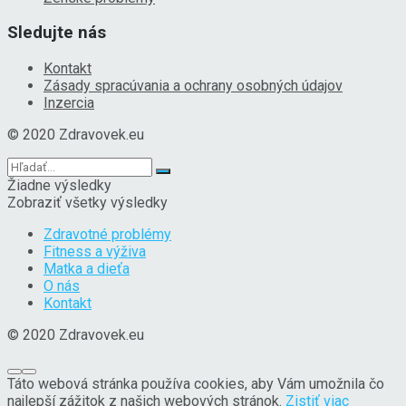
Sledujte nás
Kontakt
Zásady spracúvania a ochrany osobných údajov
Inzercia
© 2020 Zdravovek.eu
Žiadne výsledky
Zobraziť všetky výsledky
Zdravotné problémy
Fitness a výživa
Matka a dieťa
O nás
Kontakt
© 2020 Zdravovek.eu
Táto webová stránka používa cookies, aby Vám umožnila čo
najlepší zážitok z našich webových stránok.
Zistiť viac