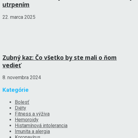
utrpením
22. marca 2025
Zubný kaz: Čo všetko by ste mali o ňom
vedieť
8. novembra 2024
Kategórie
Bolesť
Diéty
Fitness a výživa
Hemoroidy
Histamínová intolerancia
Imunita a alergia
Koronavírus