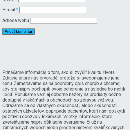
E-mail
*
Adresa webu
Prinášame informácie o tom, ako si zvýšiť kvalitu života.
Zdravie je pre nás prvoradé, pretože si uvedomujeme jeho
cenu. Zameriavame sa na podrobný opis chorôb a chceme,
aby ste najprv pochopili svoje ochorenie a následne ho mohli
liečiť. Ponúkame vám aj odborné názory na produkty bežne
dostupné v lekárňach a obchodoch so zdravou výživou.
Odrážame sa od vlastných skúseností, alebo skúseností
ostatných užívateľov, poprípade pacientov, ktorí nám poskytli
pozitívnu odozvu v lekárňach. Všetky informácie, ktoré
zverejňujeme najprv dôkladne overujeme, či už na
zahraničných weboch alebo prostredníctvom kvalifikovaných