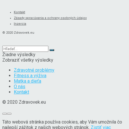
Kontakt
Zásady spracúvania a ochrany osobných údajov
Inzercia
© 2020 Zdravovek.eu
Žiadne výsledky
Zobraziť všetky výsledky
Zdravotné problémy
Fitness a výživa
Matka a dieťa
O nás
Kontakt
© 2020 Zdravovek.eu
Táto webová stránka používa cookies, aby Vám umožnila čo
najlepší zážitok z našich webových stránok.
Zistiť viac