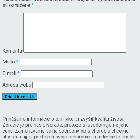
sú označené
*
Komentár
Meno
*
E-mail
*
Adresa webu
Prinášame informácie o tom, ako si zvýšiť kvalitu života.
Zdravie je pre nás prvoradé, pretože si uvedomujeme jeho
cenu. Zameriavame sa na podrobný opis chorôb a chceme,
aby ste najprv pochopili svoje ochorenie a následne ho mohli