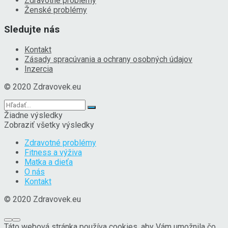
Zdravotné problémy
Ženské problémy
Sledujte nás
Kontakt
Zásady spracúvania a ochrany osobných údajov
Inzercia
© 2020 Zdravovek.eu
Žiadne výsledky
Zobraziť všetky výsledky
Zdravotné problémy
Fitness a výživa
Matka a dieťa
O nás
Kontakt
© 2020 Zdravovek.eu
Táto webová stránka používa cookies, aby Vám umožnila čo