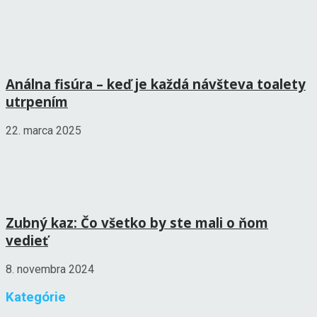
Análna fisúra – keď je každá návšteva toalety
utrpením
22. marca 2025
Zubný kaz: Čo všetko by ste mali o ňom
vedieť
8. novembra 2024
Kategórie