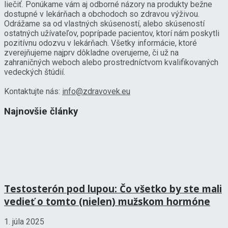
liečiť. Ponúkame vám aj odborné názory na produkty bežne
dostupné v lekárňach a obchodoch so zdravou výživou.
Odrážame sa od vlastných skúseností, alebo skúseností
ostatných užívateľov, poprípade pacientov, ktorí nám poskytli
pozitívnu odozvu v lekárňach. Všetky informácie, ktoré
zverejňujeme najprv dôkladne overujeme, či už na
zahraničných weboch alebo prostredníctvom kvalifikovaných
vedeckých štúdií.
Kontaktujte nás:
info@zdravovek.eu
Najnovšie články
Testosterón pod lupou: Čo všetko by ste mali
vedieť o tomto (nielen) mužskom hormóne
1. júla 2025