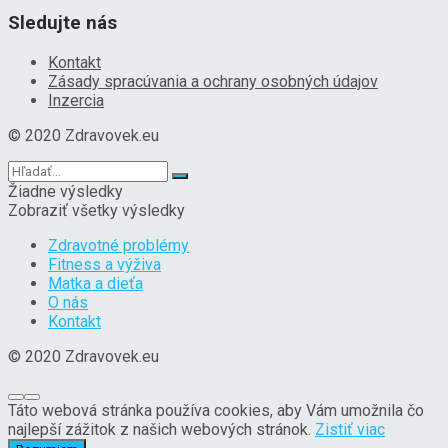
Sledujte nás
Kontakt
Zásady spracúvania a ochrany osobných údajov
Inzercia
© 2020 Zdravovek.eu
Žiadne výsledky
Zobraziť všetky výsledky
Zdravotné problémy
Fitness a výživa
Matka a dieťa
O nás
Kontakt
© 2020 Zdravovek.eu
Táto webová stránka používa cookies, aby Vám umožnila čo
najlepší zážitok z našich webových stránok.
Zistiť viac