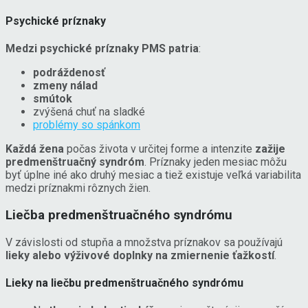
Psychické príznaky
Medzi psychické príznaky PMS patria
:
podráždenosť
zmeny nálad
smútok
zvýšená chuť na sladké
problémy so spánkom
Každá žena
počas života v určitej forme a intenzite
zažije
predmenštruačný syndróm
. Príznaky jeden mesiac môžu
byť úplne iné ako druhý mesiac a tiež existuje veľká variabilita
medzi príznakmi rôznych žien.
Liečba predmenštruačného syndrómu
V závislosti od stupňa a množstva príznakov sa používajú
lieky alebo výživové doplnky na zmiernenie ťažkostí
.
Lieky na liečbu predmenštruačného syndrómu