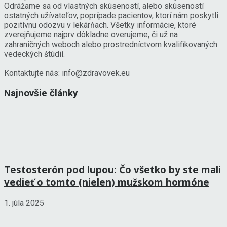
Odrážame sa od vlastných skúseností, alebo skúseností
ostatných užívateľov, poprípade pacientov, ktorí nám poskytli
pozitívnu odozvu v lekárňach. Všetky informácie, ktoré
zverejňujeme najprv dôkladne overujeme, či už na
zahraničných weboch alebo prostredníctvom kvalifikovaných
vedeckých štúdií.
Kontaktujte nás:
info@zdravovek.eu
Najnovšie články
Testosterón pod lupou: Čo všetko by ste mali
vedieť o tomto (nielen) mužskom hormóne
1. júla 2025