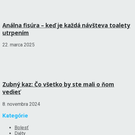
Análna fisúra – keď je každá návšteva toalety
utrpením
22. marca 2025
Zubný kaz: Čo všetko by ste mali o ňom
vedieť
8. novembra 2024
Kategórie
Bolesť
Diéty