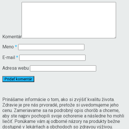
Komentár
Meno
*
E-mail
*
Adresa webu
Prinášame informácie o tom, ako si zvýšiť kvalitu života.
Zdravie je pre nás prvoradé, pretože si uvedomujeme jeho
cenu. Zameriavame sa na podrobný opis chorôb a chceme,
aby ste najprv pochopili svoje ochorenie a následne ho mohli
liečiť. Ponúkame vám aj odborné názory na produkty bežne
dostupné v lekárňach a obchodoch so zdravou výživou.