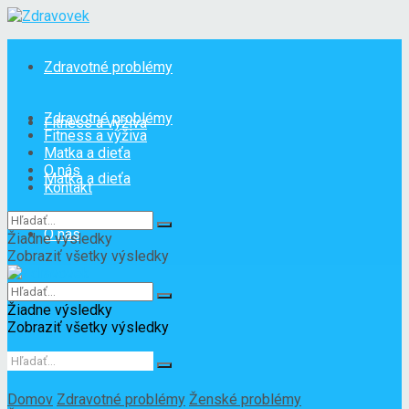
Zdravotné problémy
Zdravotné problémy
Fitness a výživa
Fitness a výživa
Matka a dieťa
O nás
Matka a dieťa
Kontakt
O nás
Žiadne výsledky
Zobraziť všetky výsledky
Kontakt
Žiadne výsledky
Zobraziť všetky výsledky
Domov
Zdravotné problémy
Ženské problémy