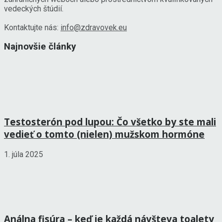
vedeckých štúdií.
Kontaktujte nás:
info@zdravovek.eu
Najnovšie články
Testosterón pod lupou: Čo všetko by ste mali
vedieť o tomto (nielen) mužskom hormóne
1. júla 2025
Análna fisúra – keď je každá návšteva toalety