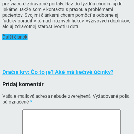
pre viaceré zdravotné portály. Raz do týždňa chodím aj do
lekárne, takže som v kontakte s praxou a problémami
pacientov. Svojimi článkami chcem pomôcť a odborne aj
ľudsky poradiť v témach rôznych liekov, výživových doplnkov,
ale aj zdravotnej starostlivosti u detí.
Ďalší článok
Dračia krv: Čo to je? Aké má liečivé účinky?
Pridaj komentár
Vaša e-mailová adresa nebude zverejnená.
Vyžadované polia
sú označené
*