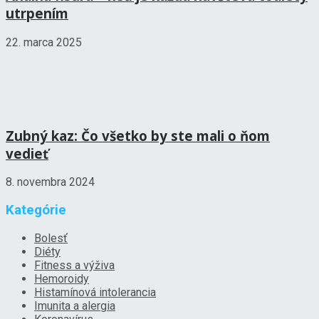
utrpením
22. marca 2025
Zubný kaz: Čo všetko by ste mali o ňom
vedieť
8. novembra 2024
Kategórie
Bolesť
Diéty
Fitness a výživa
Hemoroidy
Histamínová intolerancia
Imunita a alergia