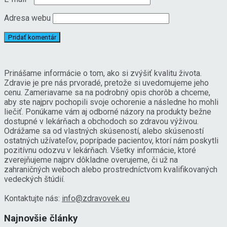
Adresa webu
Prinášame informácie o tom, ako si zvýšiť kvalitu života.
Zdravie je pre nás prvoradé, pretože si uvedomujeme jeho
cenu. Zameriavame sa na podrobný opis chorôb a chceme,
aby ste najprv pochopili svoje ochorenie a následne ho mohli
liečiť. Ponúkame vám aj odborné názory na produkty bežne
dostupné v lekárňach a obchodoch so zdravou výživou.
Odrážame sa od vlastných skúseností, alebo skúseností
ostatných užívateľov, poprípade pacientov, ktorí nám poskytli
pozitívnu odozvu v lekárňach. Všetky informácie, ktoré
zverejňujeme najprv dôkladne overujeme, či už na
zahraničných weboch alebo prostredníctvom kvalifikovaných
vedeckých štúdií.
Kontaktujte nás:
info@zdravovek.eu
Najnovšie články