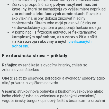
Zdraviu prospešné sú aj
polynenasýtené mastné
kyseliny
, ktoré sa nachádzajú vo vyššej miere napríklad
v
orechoch alebo ľanových semienkach
. Rovnako
ako vláknina, aj ony dokážu znižovať hladiny
cholesterolu. Okrem toho majú priaznivé účinky na
kardiovaskulárny systém a podporujú funkcie mozgu.
V kombinácii s fyzickou aktivitou je flexitariánstvo
komplexným spôsobom, ako zdravo žiť a znížiť
riziká rozvoja rakoviny a iných
civilizačných
ochorení
.
Flexitariánska strava – príklady
Raňajky:
ovsená kaša s ovocím/ hrianky, chlieb so
zeleninovou nátierkou
Obed:
šalát zo šošovice, paradajok a avokáda/ špagety aglio
olio/ prívarok s vajíčkom na tvrdo
Večera:
strukovinová polievka s kúskom kváskového alebo
iného chleba/ ryba so zeleninou a pečenými zemiakmi/
vegetariánsky burger/ quinoový šalát s brusnicami a orechmi