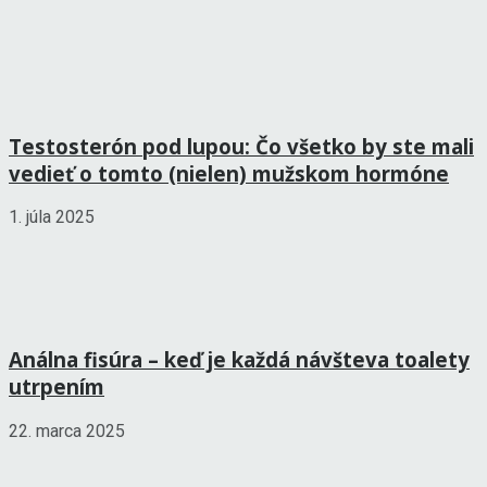
Testosterón pod lupou: Čo všetko by ste mali
vedieť o tomto (nielen) mužskom hormóne
1. júla 2025
Análna fisúra – keď je každá návšteva toalety
utrpením
22. marca 2025