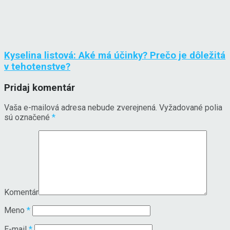
Kyselina listová: Aké má účinky? Prečo je dôležitá
v tehotenstve?
Pridaj komentár
Vaša e-mailová adresa nebude zverejnená.
Vyžadované polia
sú označené
*
Komentár
Meno
*
E-mail
*