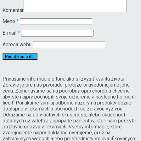
Komentár
Meno
*
E-mail
*
Adresa webu
Prinášame informácie o tom, ako si zvýšiť kvalitu života.
Zdravie je pre nás prvoradé, pretože si uvedomujeme jeho
cenu. Zameriavame sa na podrobný opis chorôb a chceme,
aby ste najprv pochopili svoje ochorenie a následne ho mohli
liečiť. Ponúkame vám aj odborné názory na produkty bežne
dostupné v lekárňach a obchodoch so zdravou výživou.
Odrážame sa od vlastných skúseností, alebo skúseností
ostatných užívateľov, poprípade pacientov, ktorí nám poskytli
pozitívnu odozvu v lekárňach. Všetky informácie, ktoré
zverejňujeme najprv dôkladne overujeme, či už na
zahraničných weboch alebo prostredníctvom kvalifikovaných