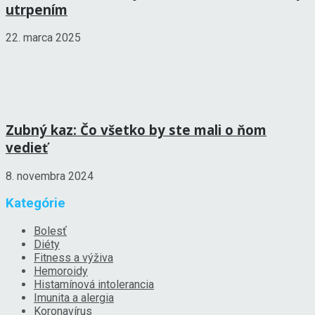
utrpením
22. marca 2025
Zubný kaz: Čo všetko by ste mali o ňom
vedieť
8. novembra 2024
Kategórie
Bolesť
Diéty
Fitness a výživa
Hemoroidy
Histamínová intolerancia
Imunita a alergia
Koronavírus