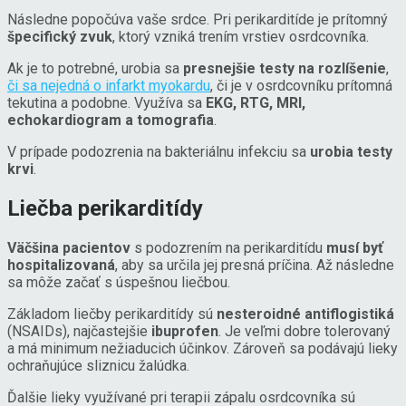
Následne popočúva vaše srdce. Pri perikarditíde je prítomný
špecifický zvuk
, ktorý vzniká trením vrstiev osrdcovníka.
Ak je to potrebné, urobia sa
presnejšie testy na rozlíšenie
,
či sa nejedná o infarkt myokardu
, či je v osrdcovníku prítomná
tekutina a podobne. Využíva sa
EKG, RTG, MRI,
echokardiogram a tomografia
.
V prípade podozrenia na bakteriálnu infekciu sa
urobia testy
krvi
.
Liečba perikarditídy
Väčšina pacientov
s podozrením na perikarditídu
musí byť
hospitalizovaná
, aby sa určila jej presná príčina. Až následne
sa môže začať s úspešnou liečbou.
Základom liečby perikarditídy sú
nesteroidné antiflogistiká
(NSAIDs), najčastejšie
ibuprofen
. Je veľmi dobre tolerovaný
a má minimum nežiaducich účinkov. Zároveň sa podávajú lieky
ochraňujúce sliznicu žalúdka.
Ďalšie lieky využívané pri terapii zápalu osrdcovníka sú