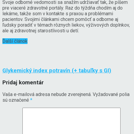
Svoje odborné vedomosti sa snažím udržiavať tak, že píšem
pre viaceré zdravotné portály. Raz do týždňa chodím aj do
lekárne, takže som v kontakte s praxou a problémami
pacientov. Svojimi článkami chcem pomôcť a odborne aj
ľudsky poradiť v témach rôznych liekov, výživových doplnkov,
ale aj zdravotnej starostlivosti u detí.
Ďalší článok
Glykemický index potravín (+ tabuľky s GI)
Pridaj komentár
Vaša e-mailová adresa nebude zverejnená.
Vyžadované polia
sú označené
*