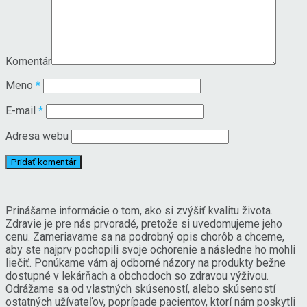
Komentár
Meno
*
E-mail
*
Adresa webu
Prinášame informácie o tom, ako si zvýšiť kvalitu života.
Zdravie je pre nás prvoradé, pretože si uvedomujeme jeho
cenu. Zameriavame sa na podrobný opis chorôb a chceme,
aby ste najprv pochopili svoje ochorenie a následne ho mohli
liečiť. Ponúkame vám aj odborné názory na produkty bežne
dostupné v lekárňach a obchodoch so zdravou výživou.
Odrážame sa od vlastných skúseností, alebo skúseností
ostatných užívateľov, poprípade pacientov, ktorí nám poskytli