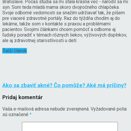
Bratislave. Počas štúdia sa mi stala krásna vec - narodil sa mi
syn. Som teda mladá mama skoro dvojročného chlapčeka.
Svoje odborné vedomosti sa snažím udržiavať tak, že píšem
pre viaceré zdravotné portály. Raz do týždňa chodím aj do
lekárne, takže som v kontakte s praxou a problémami
pacientov. Svojimi článkami chcem pomôcť a odborne aj
ľudsky poradiť v témach rôznych liekov, výživových doplnkov,
ale aj zdravotnej starostlivosti u detí.
Ďalší článok
Ako sa zbaviť akné? Čo pomôže? Aké má príčiny?
Pridaj komentár
Vaša e-mailová adresa nebude zverejnená.
Vyžadované polia
sú označené
*