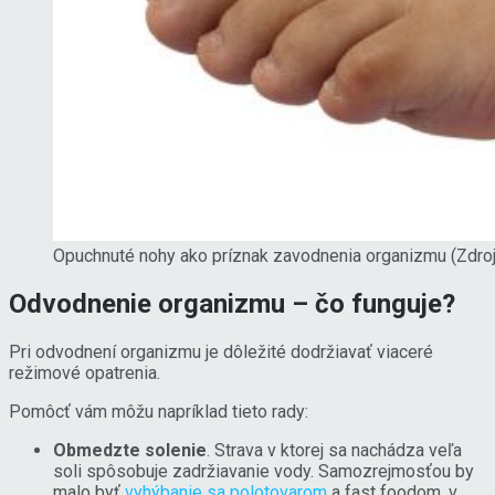
Opuchnuté nohy ako príznak zavodnenia organizmu (Zdroj
Odvodnenie organizmu – čo funguje?
Pri odvodnení organizmu je dôležité dodržiavať viaceré
režimové opatrenia.
Pomôcť vám môžu napríklad tieto rady:
Obmedzte solenie
. Strava v ktorej sa nachádza veľa
soli spôsobuje zadržiavanie vody. Samozrejmosťou by
malo byť
vyhýbanie sa polotovarom
a fast foodom, v