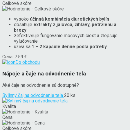
Celkové skóre
vysoko
účinná kombinácia diuretických bylín
obsahuje
extrakty z jalovca, žihľavy, petržlenu a
brezy
zefektívňuje fungovanie močových ciest a zlepšuje
vylučovanie
užíva sa
1 – 2 kapsule denne podľa potreby
Cena: 7.59 €
Do obchodu
Nápoje a čaje na odvodnenie tela
Aké čaje na odvodnenie sú dostupné?
Bylinný čaj na odvodnenie tela
20 ks
Kvalita
Cena
Celkové skóre