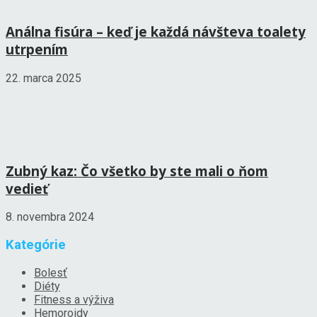
Análna fisúra – keď je každá návšteva toalety
utrpením
22. marca 2025
Zubný kaz: Čo všetko by ste mali o ňom
vedieť
8. novembra 2024
Kategórie
Bolesť
Diéty
Fitness a výživa
Hemoroidy