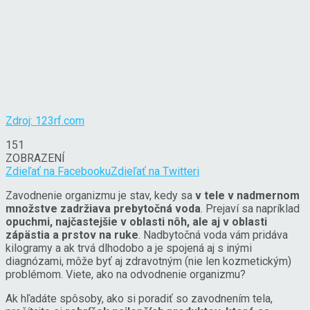
Zdroj: 123rf.com
151
ZOBRAZENÍ
Zdieľať na Facebooku
Zdieľať na Twitteri
Zavodnenie organizmu je stav, kedy sa
v tele v nadmernom
množstve zadržiava prebytočná voda
. Prejaví sa napríklad
opuchmi, najčastejšie v oblasti nôh, ale aj v oblasti
zápästia a prstov na ruke
. Nadbytočná voda vám pridáva
kilogramy a ak trvá dlhodobo a je spojená aj s inými
diagnózami, môže byť aj zdravotným (nie len kozmetickým)
problémom. Viete, ako na odvodnenie organizmu?
Ak hľadáte spôsoby, ako si poradiť so zavodnením tela,