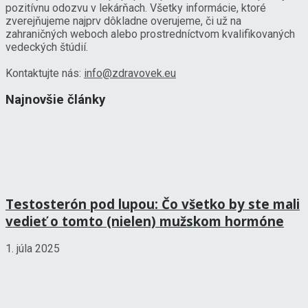
pozitívnu odozvu v lekárňach. Všetky informácie, ktoré
zverejňujeme najprv dôkladne overujeme, či už na
zahraničných weboch alebo prostredníctvom kvalifikovaných
vedeckých štúdií.
Kontaktujte nás:
info@zdravovek.eu
Najnovšie články
Testosterón pod lupou: Čo všetko by ste mali
vedieť o tomto (nielen) mužskom hormóne
1. júla 2025