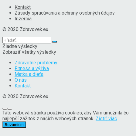
Kontakt
Zásady spracúvania a ochrany osobných údajov
Inzercia
© 2020 Zdravovek.eu
Žiadne výsledky
Zobraziť všetky výsledky
Zdravotné problémy
Fitness a výživa
Matka a dieťa
O nás
Kontakt
© 2020 Zdravovek.eu
Táto webová stránka používa cookies, aby Vám umožnila čo
najlepší zážitok z našich webových stránok.
Zistiť viac
Rozumiem