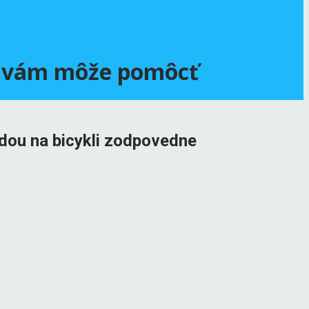
ým vám môže pomôcť
zdou na bicykli zodpovedne