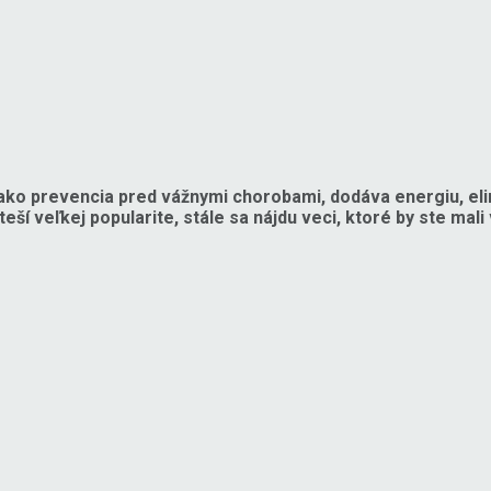
i ako prevencia pred vážnymi chorobami, dodáva energiu, e
eší veľkej popularite, stále sa nájdu veci, ktoré by ste mal