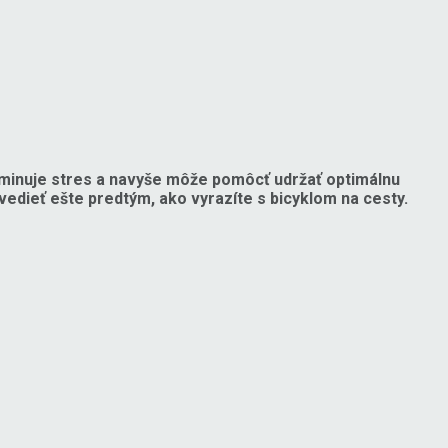
liminuje stres a navyše môže pomôcť udržať optimálnu
i vedieť ešte predtým, ako vyrazíte s bicyklom na cesty.