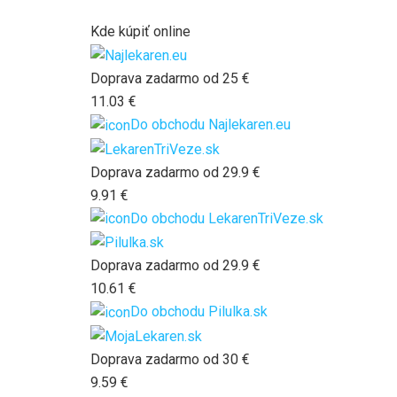
Kde kúpiť online
Doprava zadarmo od 25 €
11.03 €
Do obchodu
Najlekaren.eu
Doprava zadarmo od 29.9 €
9.91 €
Do obchodu
LekarenTriVeze.sk
Doprava zadarmo od 29.9 €
10.61 €
Do obchodu
Pilulka.sk
Doprava zadarmo od 30 €
9.59 €