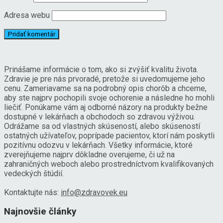
Adresa webu
Prinášame informácie o tom, ako si zvýšiť kvalitu života.
Zdravie je pre nás prvoradé, pretože si uvedomujeme jeho
cenu. Zameriavame sa na podrobný opis chorôb a chceme,
aby ste najprv pochopili svoje ochorenie a následne ho mohli
liečiť. Ponúkame vám aj odborné názory na produkty bežne
dostupné v lekárňach a obchodoch so zdravou výživou.
Odrážame sa od vlastných skúseností, alebo skúseností
ostatných užívateľov, poprípade pacientov, ktorí nám poskytli
pozitívnu odozvu v lekárňach. Všetky informácie, ktoré
zverejňujeme najprv dôkladne overujeme, či už na
zahraničných weboch alebo prostredníctvom kvalifikovaných
vedeckých štúdií.
Kontaktujte nás:
info@zdravovek.eu
Najnovšie články