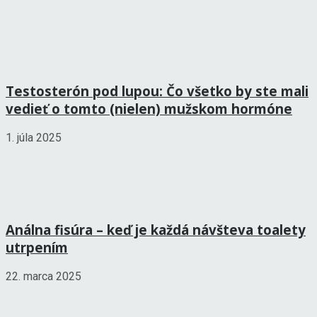
Testosterón pod lupou: Čo všetko by ste mali
vedieť o tomto (nielen) mužskom hormóne
1. júla 2025
Análna fisúra – keď je každá návšteva toalety
utrpením
22. marca 2025