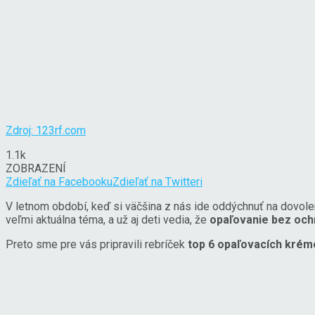
Zdroj: 123rf.com
1.1k
ZOBRAZENÍ
Zdieľať na Facebooku
Zdieľať na Twitteri
V letnom období, keď si väčšina z nás ide oddýchnuť na dovole
veľmi aktuálna téma, a už aj deti vedia, že
opaľovanie bez och
Preto sme pre vás pripravili rebríček
top 6 opaľovacích krém