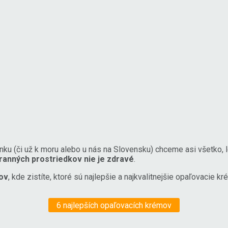
nku (či už k moru alebo u nás na Slovensku) chceme asi všetko, 
ranných prostriedkov nie je zdravé
.
ov
, kde zistíte, ktoré sú najlepšie a najkvalitnejšie opaľovacie kr
6 najlepších opaľovacích krémov