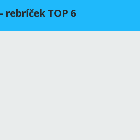
– rebríček TOP 6