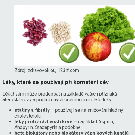
Zdroj: zdravovek.eu, 123rf.com
Léky, které se používají při kornatění cév
Lékař vám může předepsat na základě vašich příznaků
aterosklerózy a přidružených onemocnění i tyto léky:
statiny a fibráty
– používají se na snižování hladiny
cholesterolu
léky proti srážlivosti krve
– například Aspirin,
Anopyrin, Stadapyrin a podobně
beta blokátory nebo blokátory vápníkových kanálů