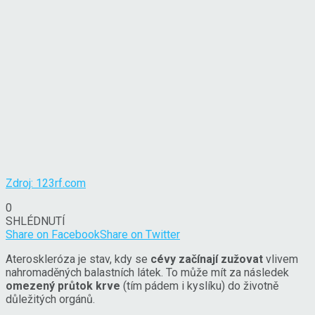
Zdroj: 123rf.com
0
SHLÉDNUTÍ
Share on Facebook
Share on Twitter
Ateroskleróza je stav, kdy se
cévy začínají zužovat
vlivem
nahromaděných balastních látek. To může mít za následek
omezený průtok krve
(tím pádem i kyslíku) do životně
důležitých orgánů.