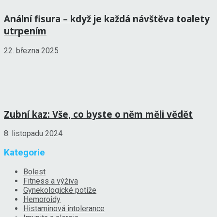
Anální fisura – když je každá návštěva toalety
utrpením
22. března 2025
Zubní kaz: Vše, co byste o něm měli vědět
8. listopadu 2024
Kategorie
Bolest
Fitness a výživa
Gynekologické potíže
Hemoroidy
Histaminová intolerance