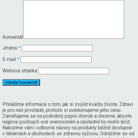
Komentář
Jméno
*
E-mail
*
Webová stránka
Přinášíme informace o tom, jak si zvýšit kvalitu života. Zdraví
je pro nás prvořadé, protože si uvědomujeme jeho cenu.
Zaměřujeme se na podrobný popis chorob a chceme, abyste
nejprve pochopili své onemocnění a následně ho mohli léčit.
Nabízíme vám i odborné názory na produkty běžně dostupné
v lékárnách a obchodech se zdravou výživou. Odrážíme se od