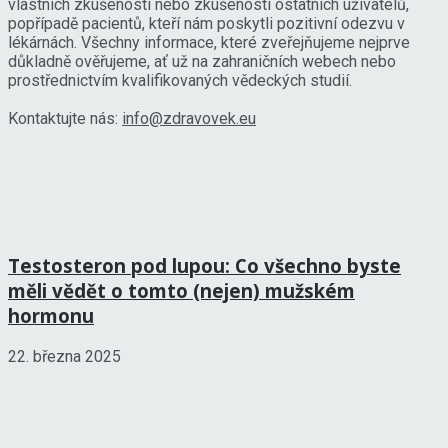
vlastních zkušeností nebo zkušeností ostatních uživatelů,
popřípadě pacientů, kteří nám poskytli pozitivní odezvu v
lékárnách. Všechny informace, které zveřejňujeme nejprve
důkladně ověřujeme, ať už na zahraničních webech nebo
prostřednictvím kvalifikovaných vědeckých studií.
Kontaktujte nás:
info@zdravovek.eu
Testosteron pod lupou: Co všechno byste
měli vědět o tomto (nejen) mužském
hormonu
22. března 2025