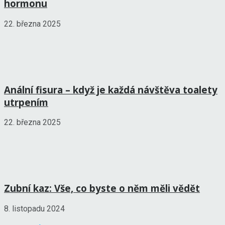
hormonu
22. března 2025
Anální fisura – když je každá návštěva toalety
utrpením
22. března 2025
Zubní kaz: Vše, co byste o něm měli vědět
8. listopadu 2024