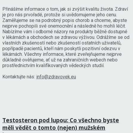
Přinášíme informace o tom, jak si zvýšit kvalitu života. Zdraví
je pro nás prvořadé, protože si uvědomujeme jeho cenu.
Zaměřujeme se na podrobný popis chorob a chceme, abyste
nejprve pochopili své onemocnění a následně ho mohli léčit.
Nabízíme vám i odborné názory na produkty běžně dostupné
v lékárnách a obchodech se zdravou výživou. Odrážíme se od
vlastních zkušeností nebo zkušeností ostatních uživatelů,
popřípadě pacientů, kteří nám poskytli pozitivní odezvu v
lékárnách. Všechny informace, které zveřejňujeme nejprve
důkladně ověřujeme, ať už na zahraničních webech nebo
prostřednictvím kvalifikovaných vědeckých studií.
Kontaktujte nás:
info@zdravovek.eu
Testosteron pod lupou: Co všechno byste
měli vědět o tomto (nejen) mužském