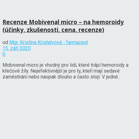
Recenze Mobivenal micro – na hemoroidy
(účinky, zkušenosti, cena, recenze)
od
Mgr. Kristína Kristalyová - farmaceut
15. září 2020
0
Mobivenal micro je vhodný pro lidi, které trápí hemoroidy a
křečové žíly. Nejefektivnější je pro ty, kteří mají sedavé
zaměstnání nebo naopak dlouho a často stojí. V jedné...