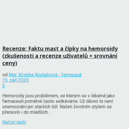
Recenze: Faktu mast a čípky na hemoroidy
(zkušenosti a recenze uživatelů + srovnání
ceny)
od
Mgr. Kristína Kristalyová - farmaceut
15. září 2020
0
Hemoroidy jsou problémem, se kterým se v lékárně jako
farmaceuti poměrně často setkáváme. Už dávno to není
onemocnění jen starších lidí. Našim životním stylem se
přeneslo i do mladších...
Načíst další