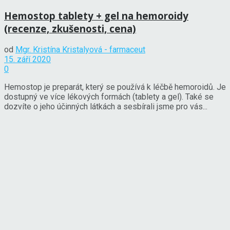
Hemostop tablety + gel na hemoroidy
(recenze, zkušenosti, cena)
od
Mgr. Kristína Kristalyová - farmaceut
15. září 2020
0
Hemostop je preparát, který se používá k léčbě hemoroidů. Je
dostupný ve více lékových formách (tablety a gel). Také se
dozvíte o jeho účinných látkách a sesbírali jsme pro vás...