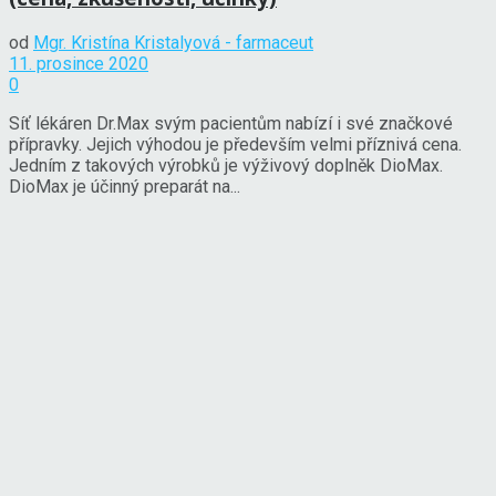
od
Mgr. Kristína Kristalyová - farmaceut
11. prosince 2020
0
Síť lékáren Dr.Max svým pacientům nabízí i své značkové
přípravky. Jejich výhodou je především velmi příznivá cena.
Jedním z takových výrobků je výživový doplněk DioMax.
DioMax je účinný preparát na...