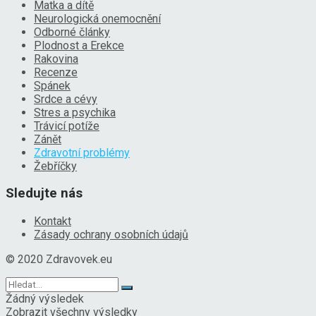
Matka a dítě
Neurologická onemocnění
Odborné články
Plodnost a Erekce
Rakovina
Recenze
Spánek
Srdce a cévy
Stres a psychika
Trávicí potíže
Zánět
Zdravotní problémy
Žebříčky
Sledujte nás
Kontakt
Zásady ochrany osobních údajů
© 2020 Zdravovek.eu
Žádný výsledek
Zobrazit všechny výsledky