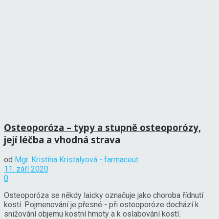
Osteoporóza – typy a stupně osteoporózy,
její léčba a vhodná strava
od
Mgr. Kristína Kristalyová - farmaceut
11. září 2020
0
Osteoporóza se někdy laicky označuje jako choroba řídnutí
kostí. Pojmenování je přesné - při osteoporóze dochází k
snižování objemu kostní hmoty a k oslabování kostí.