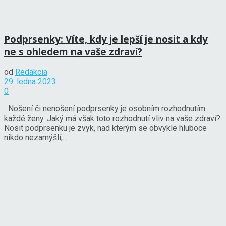
Podprsenky: Víte, kdy je lepší je nosit a kdy
ne s ohledem na vaše zdraví?
od
Redakcia
29. ledna 2023
0
Nošení či nenošení podprsenky je osobním rozhodnutím
každé ženy. Jaký má však toto rozhodnutí vliv na vaše zdraví?
Nosit podprsenku je zvyk, nad kterým se obvykle hluboce
nikdo nezamýšlí,...