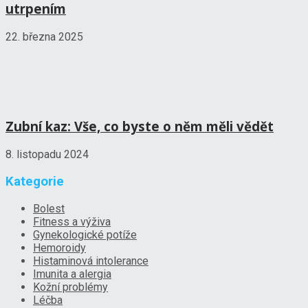
utrpením
22. března 2025
Zubní kaz: Vše, co byste o něm měli vědět
8. listopadu 2024
Kategorie
Bolest
Fitness a výživa
Gynekologické potíže
Hemoroidy
Histaminová intolerance
Imunita a alergia
Kožní problémy
Léčba