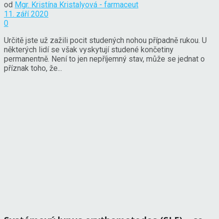
od
Mgr. Kristína Kristalyová - farmaceut
11. září 2020
0
Určitě jste už zažili pocit studených nohou případně rukou. U
některých lidí se však vyskytují studené končetiny
permanentně. Není to jen nepříjemný stav, může se jednat o
příznak toho, že...