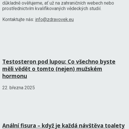
důkladně ověřujeme, ať už na zahraničních webech nebo
prostřednictvím kvalifikovaných vědeckých studií.
Kontaktujte nás:
info@zdravovek.eu
Testosteron pod lupou: Co všechno byste
měli vědět o tomto (nejen) mužském
hormonu
22. března 2025
Anální fisura – když je každá návštěva toalety