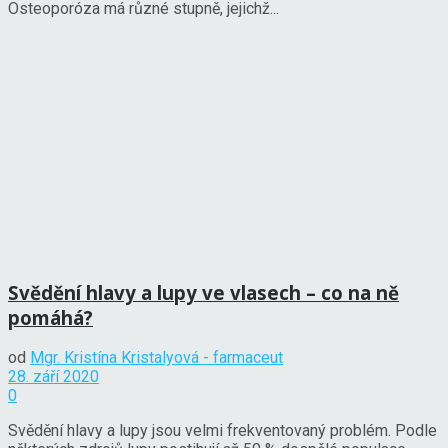
Osteoporóza má různé stupně, jejichž...
Svědění hlavy a lupy ve vlasech – co na ně
pomáhá?
od
Mgr. Kristína Kristalyová - farmaceut
28. září 2020
0
Svědění hlavy a lupy jsou velmi frekventovaný problém. Podle