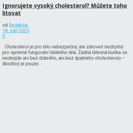
Ignorujete vysoký cholesterol? Můžete toho
litovat
od
Redakcia
18. září 2023
0
Cholesterol je pro tělo nebezpečný, ale zároveň nezbytný
pro správné fungování lidského těla. Žádná tělesná buňka se
neobejde ani bez dobrého, ani bez špatného cholesterolu –
škodlivý je pouze...