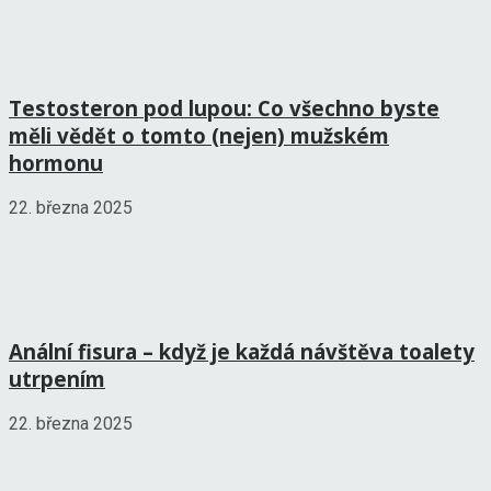
Testosteron pod lupou: Co všechno byste
měli vědět o tomto (nejen) mužském
hormonu
22. března 2025
Anální fisura – když je každá návštěva toalety
utrpením
22. března 2025