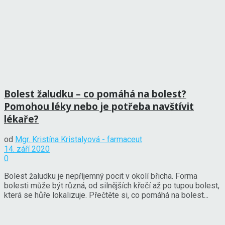
Bolest žaludku – co pomáhá na bolest?
Pomohou léky nebo je potřeba navštívit
lékaře?
od
Mgr. Kristína Kristalyová - farmaceut
14. září 2020
0
Bolest žaludku je nepříjemný pocit v okolí břicha. Forma
bolesti může být různá, od silnějších křečí až po tupou bolest,
která se hůře lokalizuje. Přečtěte si, co pomáhá na bolest...