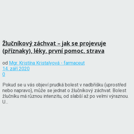
Žlučníkový záchvat – jak se projevuje
(příznaky), léky, první pomoc, strava
od
Mgr. Kristína Kristalyová - farmaceut
14. září 2020
0
Pokud se u vás objeví prudká bolest v nadbřišku (uprostřed
nebo napravo), může se jednat o žlučníkový záchvat. Bolest
žlučníku má různou intenzitu, od slabší až po velmi výraznou.
U...