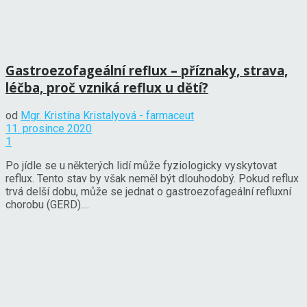
Gastroezofageální reflux – příznaky, strava,
léčba, proč vzniká reflux u dětí?
od
Mgr. Kristína Kristalyová - farmaceut
11. prosince 2020
1
Po jídle se u některých lidí může fyziologicky vyskytovat
reflux. Tento stav by však neměl být dlouhodobý. Pokud reflux
trvá delší dobu, může se jednat o gastroezofageální refluxní
chorobu (GERD)....