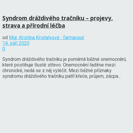
Syndrom dráždivého tračníku – projevy,
strava a přírodní léčba
od
Mgr. Kristína Kristalyová - farmaceut
14. září 2020
0
Syndrom dráždivého tračníku je poměrně běžné onemocnění,
které postihuje tlusté střevo. Onemocnění řadíme mezi
chronické, nedá se z něj vyléčit. Mezi běžné příznaky
syndromu dráždivého tračníku patří křeče, průjem, zácpa...