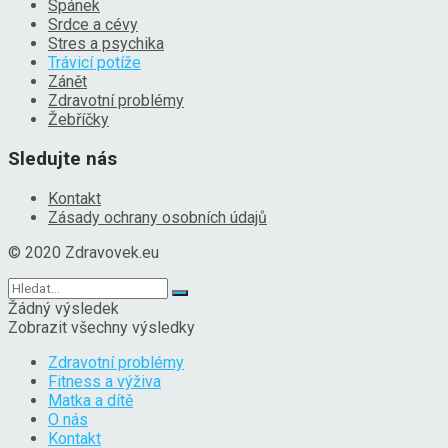
Spánek
Srdce a cévy
Stres a psychika
Trávicí potíže
Zánět
Zdravotní problémy
Žebříčky
Sledujte nás
Kontakt
Zásady ochrany osobních údajů
© 2020 Zdravovek.eu
Žádný výsledek
Zobrazit všechny výsledky
Zdravotní problémy
Fitness a výživa
Matka a dítě
O nás
Kontakt