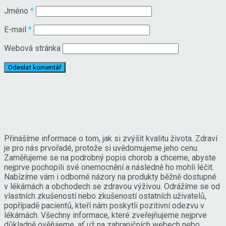
Jméno
*
E-mail
*
Webová stránka
Přinášíme informace o tom, jak si zvýšit kvalitu života. Zdraví
je pro nás prvořadé, protože si uvědomujeme jeho cenu.
Zaměřujeme se na podrobný popis chorob a chceme, abyste
nejprve pochopili své onemocnění a následně ho mohli léčit.
Nabízíme vám i odborné názory na produkty běžně dostupné
v lékárnách a obchodech se zdravou výživou. Odrážíme se od
vlastních zkušeností nebo zkušeností ostatních uživatelů,
popřípadě pacientů, kteří nám poskytli pozitivní odezvu v
lékárnách. Všechny informace, které zveřejňujeme nejprve
důkladně ověřujeme, ať už na zahraničních webech nebo