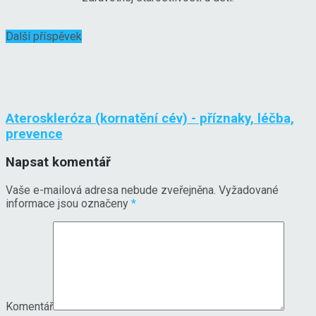
Další příspěvek
Ateroskleróza (kornatění cév) - příznaky, léčba,
prevence
Napsat komentář
Vaše e-mailová adresa nebude zveřejněna.
Vyžadované
informace jsou označeny
*
Komentář