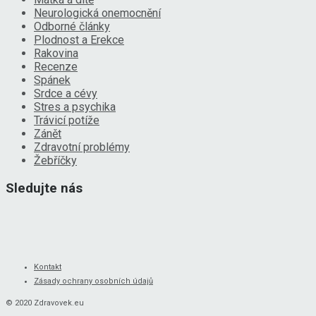
Neurologická onemocnění
Odborné články
Plodnost a Erekce
Rakovina
Recenze
Spánek
Srdce a cévy
Stres a psychika
Trávicí potíže
Zánět
Zdravotní problémy
Žebříčky
Sledujte nás
Kontakt
Zásady ochrany osobních údajů
© 2020 Zdravovek.eu