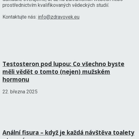
prostřednictvím kvalifikovaných vědeckých studií.
Kontaktujte nás:
info@zdravovek.eu
Testosteron pod lupou: Co všechno byste
měli vědět o tomto (nejen) mužském
hormonu
22. března 2025
Anální fisura – když je každá návštěva toalety