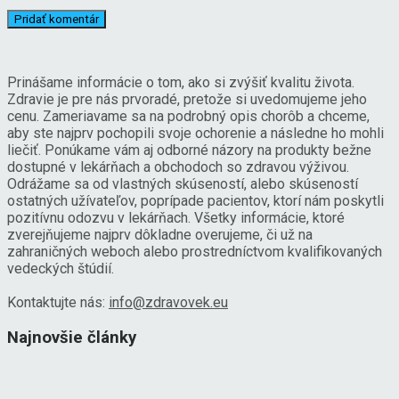
Prinášame informácie o tom, ako si zvýšiť kvalitu života.
Zdravie je pre nás prvoradé, pretože si uvedomujeme jeho
cenu. Zameriavame sa na podrobný opis chorôb a chceme,
aby ste najprv pochopili svoje ochorenie a následne ho mohli
liečiť. Ponúkame vám aj odborné názory na produkty bežne
dostupné v lekárňach a obchodoch so zdravou výživou.
Odrážame sa od vlastných skúseností, alebo skúseností
ostatných užívateľov, poprípade pacientov, ktorí nám poskytli
pozitívnu odozvu v lekárňach. Všetky informácie, ktoré
zverejňujeme najprv dôkladne overujeme, či už na
zahraničných weboch alebo prostredníctvom kvalifikovaných
vedeckých štúdií.
Kontaktujte nás:
info@zdravovek.eu
Najnovšie články