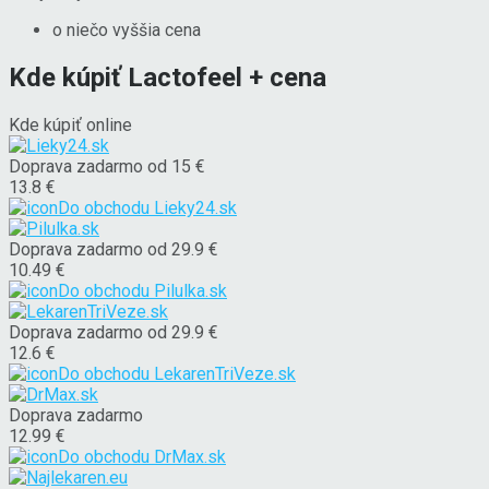
o niečo vyššia cena
Kde kúpiť Lactofeel + cena
Kde kúpiť online
Doprava zadarmo od 15 €
13.8 €
Do obchodu
Lieky24.sk
Doprava zadarmo od 29.9 €
10.49 €
Do obchodu
Pilulka.sk
Doprava zadarmo od 29.9 €
12.6 €
Do obchodu
LekarenTriVeze.sk
Doprava zadarmo
12.99 €
Do obchodu
DrMax.sk