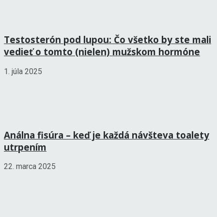
Testosterón pod lupou: Čo všetko by ste mali
vedieť o tomto (nielen) mužskom hormóne
1. júla 2025
Análna fisúra – keď je každá návšteva toalety
utrpením
22. marca 2025