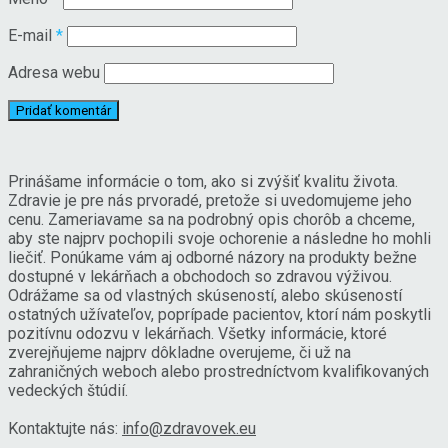
E-mail
*
Adresa webu
Prinášame informácie o tom, ako si zvýšiť kvalitu života.
Zdravie je pre nás prvoradé, pretože si uvedomujeme jeho
cenu. Zameriavame sa na podrobný opis chorôb a chceme,
aby ste najprv pochopili svoje ochorenie a následne ho mohli
liečiť. Ponúkame vám aj odborné názory na produkty bežne
dostupné v lekárňach a obchodoch so zdravou výživou.
Odrážame sa od vlastných skúseností, alebo skúseností
ostatných užívateľov, poprípade pacientov, ktorí nám poskytli
pozitívnu odozvu v lekárňach. Všetky informácie, ktoré
zverejňujeme najprv dôkladne overujeme, či už na
zahraničných weboch alebo prostredníctvom kvalifikovaných
vedeckých štúdií.
Kontaktujte nás:
info@zdravovek.eu