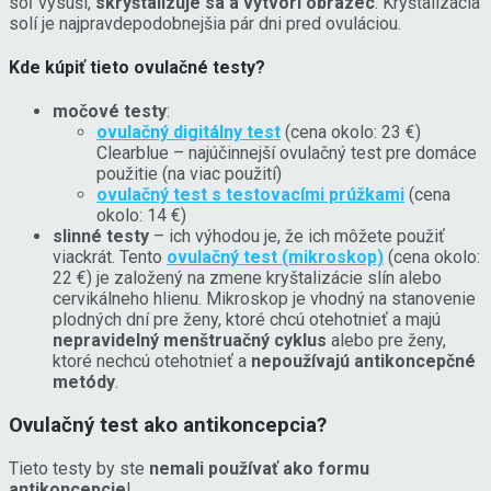
soľ vysuší,
skryštalizuje sa a vytvorí obrazec
. Kryštalizácia
solí je najpravdepodobnejšia pár dni pred ovuláciou.
Kde kúpiť tieto ovulačné testy?
močové testy
:
ovulačný digitálny test
(cena okolo: 23 €)
Clearblue – najúčinnejší ovulačný test pre domáce
použitie (na viac použití)
ovulačný test s testovacími prúžkami
(cena
okolo: 14 €)
slinné testy
– ich výhodou je, že ich môžete použiť
viackrát. Tento
ovulačný test (mikroskop)
(cena okolo:
22 €) je založený na zmene kryštalizácie slín alebo
cervikálneho hlienu. Mikroskop je vhodný na stanovenie
plodných dní pre ženy, ktoré chcú otehotnieť a majú
nepravidelný menštruačný cyklus
alebo pre ženy,
ktoré nechcú otehotnieť a
nepoužívajú antikoncepčné
metódy
.
Ovulačný test ako antikoncepcia?
Tieto testy by ste
nemali používať ako formu
antikoncepcie
!