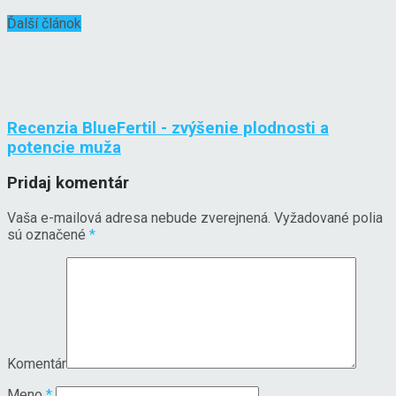
Ďalší článok
Recenzia BlueFertil - zvýšenie plodnosti a
potencie muža
Pridaj komentár
Vaša e-mailová adresa nebude zverejnená.
Vyžadované polia
sú označené
*
Komentár
Meno
*