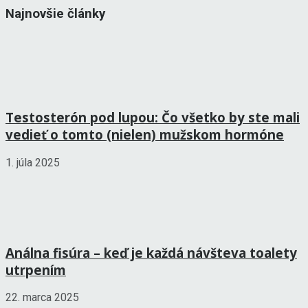
Najnovšie články
Testosterón pod lupou: Čo všetko by ste mali
vedieť o tomto (nielen) mužskom hormóne
1. júla 2025
Análna fisúra – keď je každá návšteva toalety
utrpením
22. marca 2025