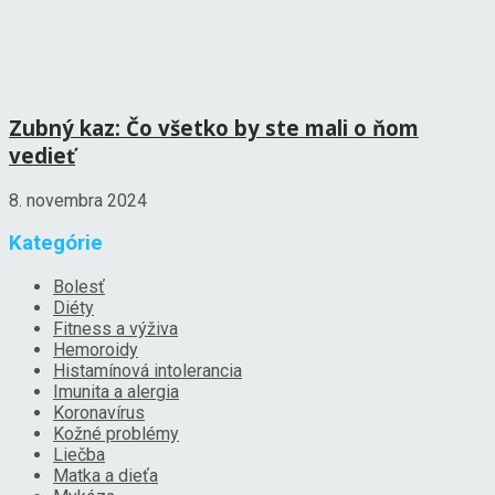
Zubný kaz: Čo všetko by ste mali o ňom
vedieť
8. novembra 2024
Kategórie
Bolesť
Diéty
Fitness a výživa
Hemoroidy
Histamínová intolerancia
Imunita a alergia
Koronavírus
Kožné problémy
Liečba
Matka a dieťa