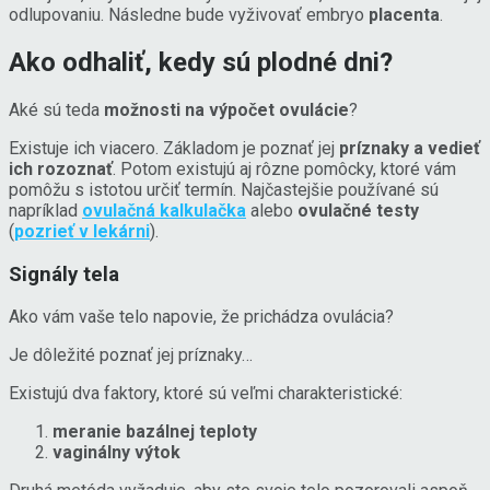
odlupovaniu. Následne bude vyživovať embryo
placenta
.
Ako odhaliť, kedy sú plodné dni?
Aké sú teda
možnosti na výpočet ovulácie
?
Existuje ich viacero. Základom je poznať jej
príznaky a vedieť
ich rozoznať
. Potom existujú aj rôzne pomôcky, ktoré vám
pomôžu s istotou určiť termín. Najčastejšie používané sú
napríklad
ovulačná kalkulačka
alebo
ovulačné testy
(
pozrieť v lekárni
).
Signály tela
Ako vám vaše telo napovie, že prichádza ovulácia?
Je dôležité poznať jej príznaky…
Existujú dva faktory, ktoré sú veľmi charakteristické:
meranie bazálnej teploty
vaginálny výtok