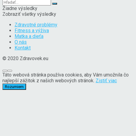
Žiadne výsledky
Zobraziť všetky výsledky
Zdravotné problémy
Fitness a výživa
Matka a dieťa
O nás
Kontakt
© 2020 Zdravovek.eu
Táto webová stránka používa cookies, aby Vám umožnila čo
najlepší zážitok z našich webových stránok.
Zistiť viac
Rozumiem