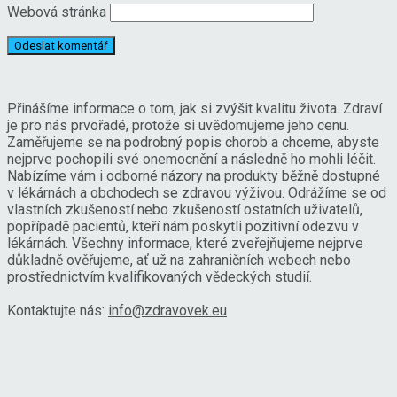
Webová stránka
Přinášíme informace o tom, jak si zvýšit kvalitu života. Zdraví
je pro nás prvořadé, protože si uvědomujeme jeho cenu.
Zaměřujeme se na podrobný popis chorob a chceme, abyste
nejprve pochopili své onemocnění a následně ho mohli léčit.
Nabízíme vám i odborné názory na produkty běžně dostupné
v lékárnách a obchodech se zdravou výživou. Odrážíme se od
vlastních zkušeností nebo zkušeností ostatních uživatelů,
popřípadě pacientů, kteří nám poskytli pozitivní odezvu v
lékárnách. Všechny informace, které zveřejňujeme nejprve
důkladně ověřujeme, ať už na zahraničních webech nebo
prostřednictvím kvalifikovaných vědeckých studií.
Kontaktujte nás:
info@zdravovek.eu