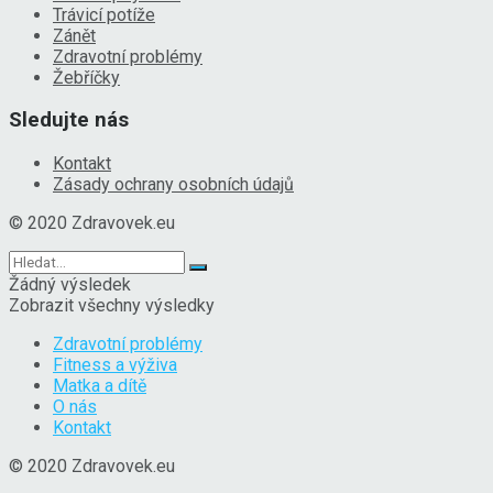
Trávicí potíže
Zánět
Zdravotní problémy
Žebříčky
Sledujte nás
Kontakt
Zásady ochrany osobních údajů
© 2020 Zdravovek.eu
Žádný výsledek
Zobrazit všechny výsledky
Zdravotní problémy
Fitness a výživa
Matka a dítě
O nás
Kontakt
© 2020 Zdravovek.eu