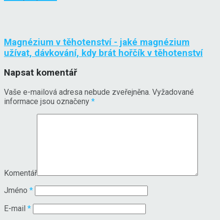
Magnézium v těhotenství - jaké magnézium
užívat, dávkování, kdy brát hořčík v těhotenství
Napsat komentář
Vaše e-mailová adresa nebude zveřejněna.
Vyžadované
informace jsou označeny
*
Komentář
Jméno
*
E-mail
*