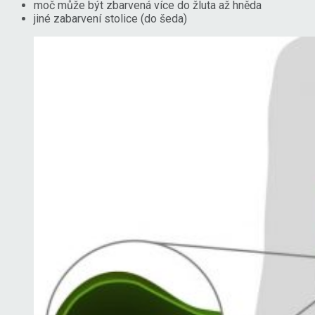
moč může být zbarvená více do žluta až hněda
jiné zabarvení stolice (do šeda)