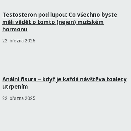
Testosteron pod lupou: Co všechno byste
měli vědět o tomto (nejen) mužském
hormonu
22. března 2025
Anální fisura – když je každá návštěva toalety
utrpením
22. března 2025