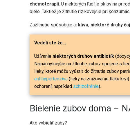
chemoterapii
. U niektorých ľudí je sklovina pri
bielo. Taktiež je žltnutie rizikovejšie pri konzumá
Zažltnutie spôsobuje aj
káva, niektoré druhy ča
Vedeli ste že…
Užívanie
niektorých druhov antibiotík
(doxycyk
Najnáchylnejšie na žltnutie zubov spojené s lie
lieky, ktoré môžu vyústiť do žltnutia zubov patr
antihypertenzíva
(lieky na znižovanie tlaku krvi
ochorení, napríklad
schizofrénie
).
Bielenie zubov doma – 
Ako vybieliť zuby?