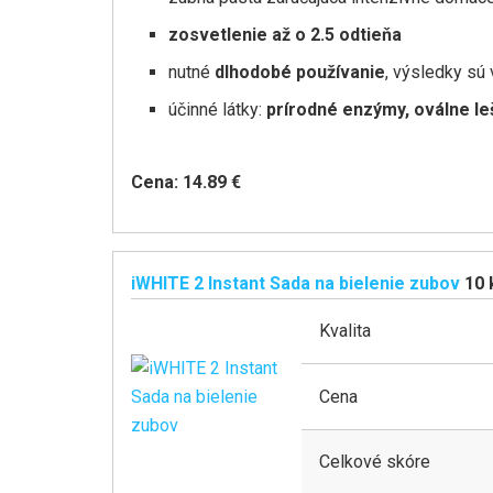
zosvetlenie až o 2.5 odtieňa
nutné
dlhodobé používanie
, výsledky sú 
účinné látky:
prírodné enzýmy, oválne le
Cena: 14.89 €
iWHITE 2 Instant Sada na bielenie zubov
10 
Kvalita
Cena
Celkové skóre