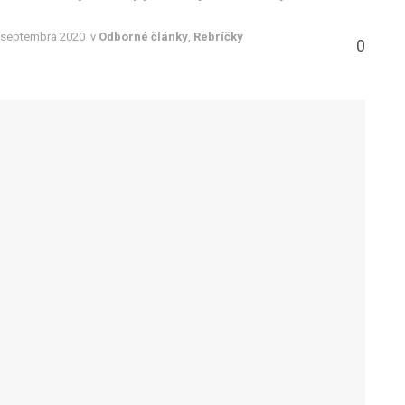
 septembra 2020
v
Odborné články
,
Rebríčky
0