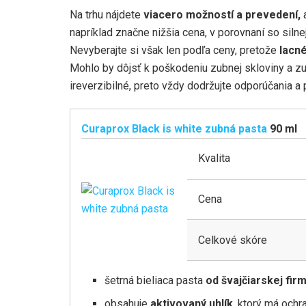
Na trhu nájdete
viacero možností a prevedení,
a
napríklad značne nižšia cena, v porovnaní so siln
Nevyberajte si však len podľa ceny, pretože
lacné
Mohlo by dôjsť k poškodeniu zubnej skloviny a zub
ireverzibilné, preto vždy dodržujte odporúčania a
Curaprox Black is white zubná pasta
90 ml
Kvalita
Cena
Celkové skóre
šetrná bieliaca pasta
od švajčiarskej fir
obsahuje
aktivovaný uhlík
, ktorý má ochr