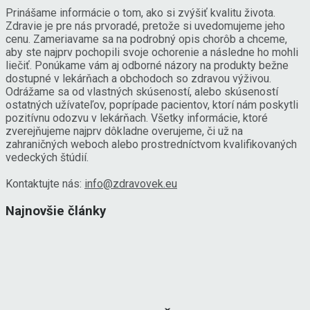
Prinášame informácie o tom, ako si zvýšiť kvalitu života.
Zdravie je pre nás prvoradé, pretože si uvedomujeme jeho
cenu. Zameriavame sa na podrobný opis chorôb a chceme,
aby ste najprv pochopili svoje ochorenie a následne ho mohli
liečiť. Ponúkame vám aj odborné názory na produkty bežne
dostupné v lekárňach a obchodoch so zdravou výživou.
Odrážame sa od vlastných skúseností, alebo skúseností
ostatných užívateľov, poprípade pacientov, ktorí nám poskytli
pozitívnu odozvu v lekárňach. Všetky informácie, ktoré
zverejňujeme najprv dôkladne overujeme, či už na
zahraničných weboch alebo prostredníctvom kvalifikovaných
vedeckých štúdií.
Kontaktujte nás:
info@zdravovek.eu
Najnovšie články