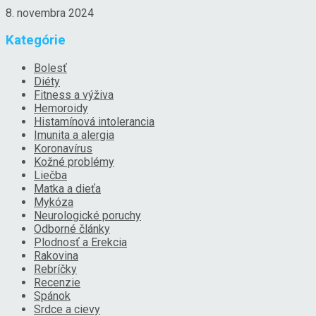
8. novembra 2024
Kategórie
Bolesť
Diéty
Fitness a výživa
Hemoroidy
Histamínová intolerancia
Imunita a alergia
Koronavírus
Kožné problémy
Liečba
Matka a dieťa
Mykóza
Neurologické poruchy
Odborné články
Plodnosť a Erekcia
Rakovina
Rebríčky
Recenzie
Spánok
Srdce a cievy