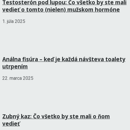
Testosterón pod lupou: Čo všetko by ste mali
vedieť o tomto (nielen) mužskom hormóne
1. júla 2025
Análna fisúra – keď je každá návšteva toalety
utrpením
22. marca 2025
Zubný kaz: Čo všetko by ste mali o ňom
vedieť