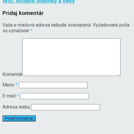
test, vhodné doplnky a lieky
Pridaj komentár
Vaša e-mailová adresa nebude zverejnená.
Vyžadované polia
sú označené
*
Komentár
Meno
*
E-mail
*
Adresa webu