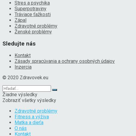
Stres a psychika
Superpotraviny
Tráviace ťažkosti
Zápal
Zdravotné problémy
Ženské problémy
Sledujte nás
Kontakt
Zásady spracúvania a ochrany osobných údajov
Inzercia
© 2020 Zdravovek.eu
Žiadne výsledky
Zobraziť všetky výsledky
Zdravotné problémy
Fitness a výživa
Matka a dieťa
O nás
Kontakt