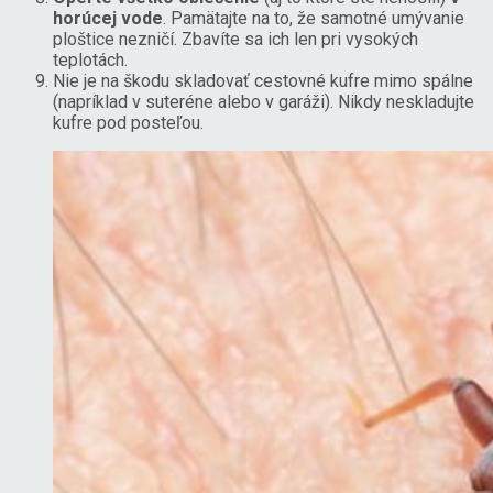
horúcej vode
. Pamätajte na to, že samotné umývanie
ploštice nezničí. Zbavíte sa ich len pri vysokých
teplotách.
Nie je na škodu skladovať cestovné kufre mimo spálne
(napríklad v suteréne alebo v garáži). Nikdy neskladujte
kufre pod posteľou.