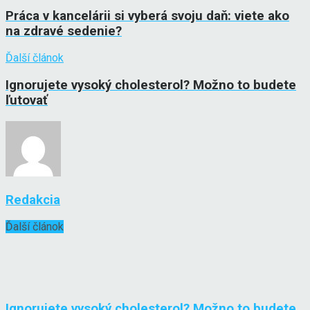
Práca v kancelárii si vyberá svoju daň: viete ako
na zdravé sedenie?
Ďalší článok
Ignorujete vysoký cholesterol? Možno to budete
ľutovať
Redakcia
Ďalší článok
Ignorujete vysoký cholesterol? Možno to budete