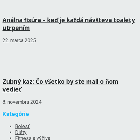
Análna fisúra – keď je každá návšteva toalety
utrpením
22. marca 2025
Zubný kaz: Čo všetko by ste mali o ňom
vedieť
8. novembra 2024
Kategórie
Bolesť
Diéty
Fitness a výživa