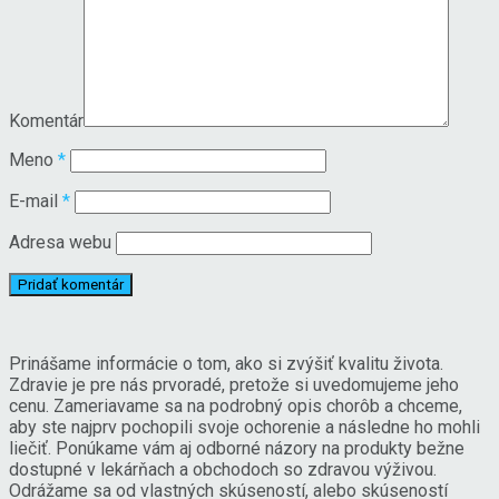
Komentár
Meno
*
E-mail
*
Adresa webu
Prinášame informácie o tom, ako si zvýšiť kvalitu života.
Zdravie je pre nás prvoradé, pretože si uvedomujeme jeho
cenu. Zameriavame sa na podrobný opis chorôb a chceme,
aby ste najprv pochopili svoje ochorenie a následne ho mohli
liečiť. Ponúkame vám aj odborné názory na produkty bežne
dostupné v lekárňach a obchodoch so zdravou výživou.
Odrážame sa od vlastných skúseností, alebo skúseností