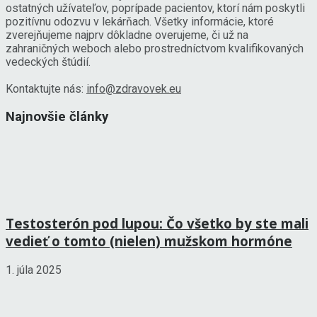
ostatných užívateľov, poprípade pacientov, ktorí nám poskytli
pozitívnu odozvu v lekárňach. Všetky informácie, ktoré
zverejňujeme najprv dôkladne overujeme, či už na
zahraničných weboch alebo prostredníctvom kvalifikovaných
vedeckých štúdií.
Kontaktujte nás:
info@zdravovek.eu
Najnovšie články
Testosterón pod lupou: Čo všetko by ste mali
vedieť o tomto (nielen) mužskom hormóne
1. júla 2025