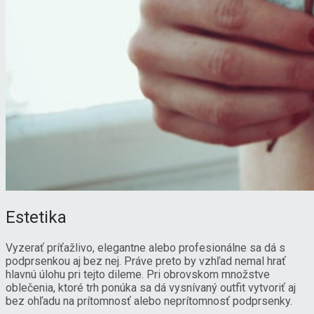
Estetika
Vyzerať príťažlivo, elegantne alebo profesionálne sa dá s
podprsenkou aj bez nej. Práve preto by vzhľad nemal hrať
hlavnú úlohu pri tejto dileme. Pri obrovskom množstve
oblečenia, ktoré trh ponúka sa dá vysnívaný outfit vytvoriť aj
bez ohľadu na prítomnosť alebo neprítomnosť podprsenky.