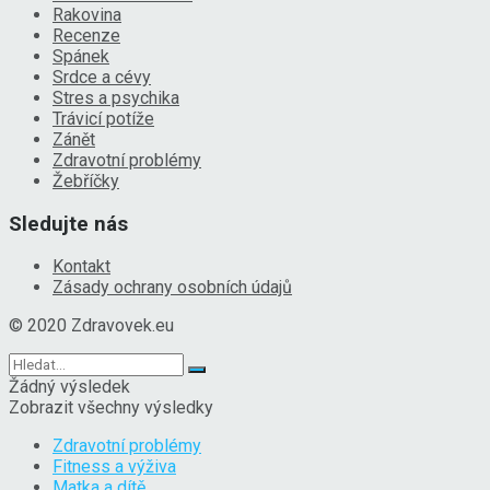
Rakovina
Recenze
Spánek
Srdce a cévy
Stres a psychika
Trávicí potíže
Zánět
Zdravotní problémy
Žebříčky
Sledujte nás
Kontakt
Zásady ochrany osobních údajů
© 2020 Zdravovek.eu
Žádný výsledek
Zobrazit všechny výsledky
Zdravotní problémy
Fitness a výživa
Matka a dítě