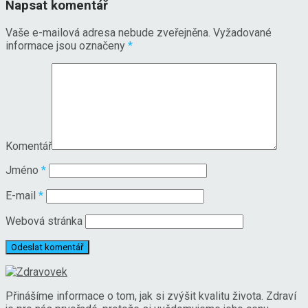
Napsat komentář
Vaše e-mailová adresa nebude zveřejněna.
Vyžadované
informace jsou označeny
*
Komentář
Jméno
*
E-mail
*
Webová stránka
Přinášíme informace o tom, jak si zvýšit kvalitu života. Zdraví