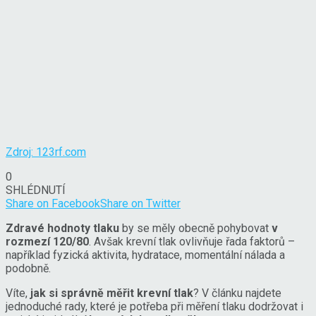
Zdroj: 123rf.com
0
SHLÉDNUTÍ
Share on Facebook
Share on Twitter
Zdravé hodnoty tlaku
by se měly obecně pohybovat
v
rozmezí 120/80
. Avšak krevní tlak ovlivňuje řada faktorů –
například fyzická aktivita, hydratace, momentální nálada a
podobně.
Víte,
jak si správně měřit krevní tlak
? V článku najdete
jednoduché rady, které je potřeba při měření tlaku dodržovat i