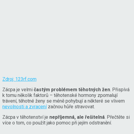
Zdroj: 123rf.com
Zácpa je velmi
častým problémem těhotných žen
. Přispívá
k tomu několik faktorů – těhotenské hormony zpomalují
trávení, těhotné ženy se méně pohybují a některé se vlivem
nevolnosti a zvracení
začnou hůře stravovat.
Zácpa v těhotenství je
nepříjemná, ale řešitelná
. Přečtěte si
více o tom, co použít jako pomoc při jejím odstranění.