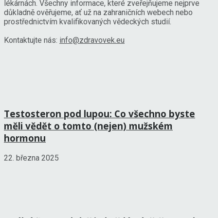
lékárnách. Všechny informace, které zveřejňujeme nejprve
důkladně ověřujeme, ať už na zahraničních webech nebo
prostřednictvím kvalifikovaných vědeckých studií.
Kontaktujte nás:
info@zdravovek.eu
Testosteron pod lupou: Co všechno byste
měli vědět o tomto (nejen) mužském
hormonu
22. března 2025