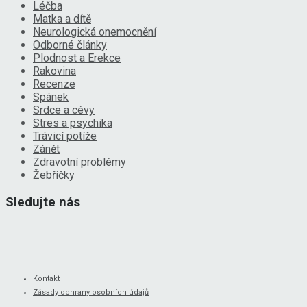
Léčba
Matka a dítě
Neurologická onemocnění
Odborné články
Plodnost a Erekce
Rakovina
Recenze
Spánek
Srdce a cévy
Stres a psychika
Trávicí potíže
Zánět
Zdravotní problémy
Žebříčky
Sledujte nás
Kontakt
Zásady ochrany osobních údajů