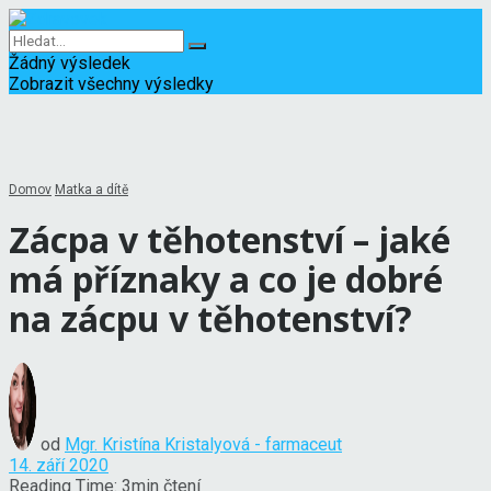
Žádný výsledek
Zobrazit všechny výsledky
Domov
Matka a dítě
Zácpa v těhotenství – jaké
má příznaky a co je dobré
na zácpu v těhotenství?
od
Mgr. Kristína Kristalyová - farmaceut
14. září 2020
Reading Time: 3min čtení