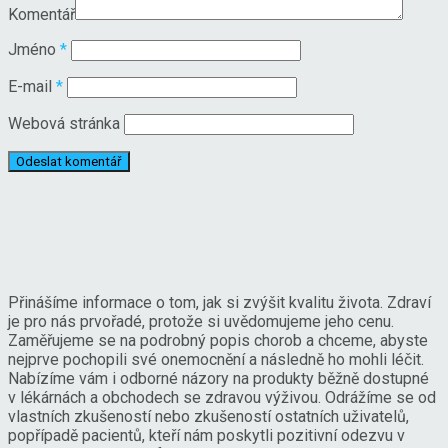
Komentář
Jméno
*
E-mail
*
Webová stránka
Přinášíme informace o tom, jak si zvýšit kvalitu života. Zdraví
je pro nás prvořadé, protože si uvědomujeme jeho cenu.
Zaměřujeme se na podrobný popis chorob a chceme, abyste
nejprve pochopili své onemocnění a následně ho mohli léčit.
Nabízíme vám i odborné názory na produkty běžně dostupné
v lékárnách a obchodech se zdravou výživou. Odrážíme se od
vlastních zkušeností nebo zkušeností ostatních uživatelů,
popřípadě pacientů, kteří nám poskytli pozitivní odezvu v