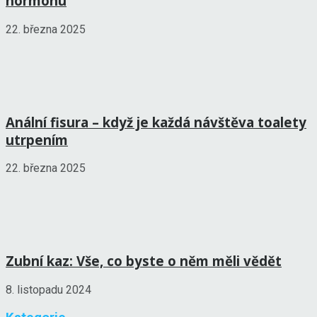
hormonu
22. března 2025
Anální fisura – když je každá návštěva toalety
utrpením
22. března 2025
Zubní kaz: Vše, co byste o něm měli vědět
8. listopadu 2024