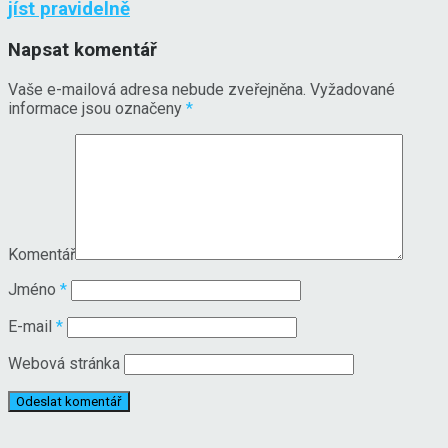
jíst pravidelně
Napsat komentář
Vaše e-mailová adresa nebude zveřejněna.
Vyžadované
informace jsou označeny
*
Komentář
Jméno
*
E-mail
*
Webová stránka