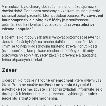
V minulosti bylo chirurgické řešení mnohem častější než v
dnešní době. Postupem medicíny a vznikem imunosupresiv
se snížil počet pacientů, kteří potřebují operaci.
Po zavedení
imunosupresiv a biologické léčby
je v současnosti
průměrná délka i kvalita života pacientů
srovnatelná se
zdravou populací
.
Pacienti s kolitidou však musí věnovat pozornost
prevenci
.
Jsou totiž náchylnější na mnoho dalších onemocnění. Mezi
jinými je to například rakovina tlustého střeva, řídnutí kostí
(osteoporóza), komplikace dlouhodobé léčby kortikoidy
(cukrovka, vysoký tlak, šedý zákal) a prevence a důkladná
léčba případných infekcí.
Závěr
Ulcerózní kolitida je
náročné onemocnění
, které ovlivní váš
život. Proto se snažte
udržovat se v dobré fyzické i
psychické formě
, abyste ji snadněji zvládali. Informujte se o
dostupných lécích, dbejte na prevenci a vyhledejte
spolek
pacientů s tímto onemocněním
.