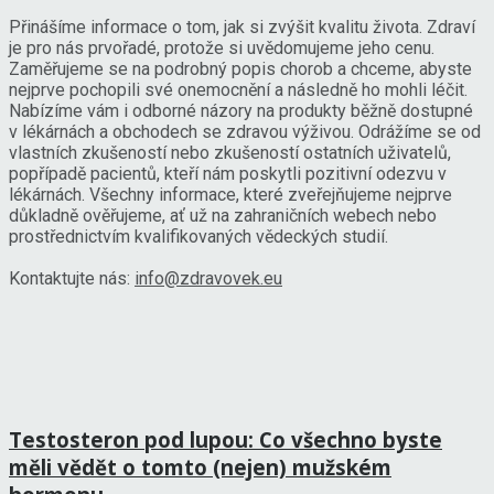
Přinášíme informace o tom, jak si zvýšit kvalitu života. Zdraví
je pro nás prvořadé, protože si uvědomujeme jeho cenu.
Zaměřujeme se na podrobný popis chorob a chceme, abyste
nejprve pochopili své onemocnění a následně ho mohli léčit.
Nabízíme vám i odborné názory na produkty běžně dostupné
v lékárnách a obchodech se zdravou výživou. Odrážíme se od
vlastních zkušeností nebo zkušeností ostatních uživatelů,
popřípadě pacientů, kteří nám poskytli pozitivní odezvu v
lékárnách. Všechny informace, které zveřejňujeme nejprve
důkladně ověřujeme, ať už na zahraničních webech nebo
prostřednictvím kvalifikovaných vědeckých studií.
Kontaktujte nás:
info@zdravovek.eu
Testosteron pod lupou: Co všechno byste
měli vědět o tomto (nejen) mužském