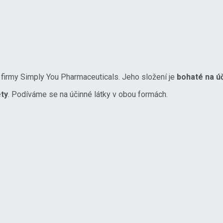
irmy Simply You Pharmaceuticals. Jeho složení je
bohaté na úč
ety
. Podíváme se na účinné látky v obou formách.