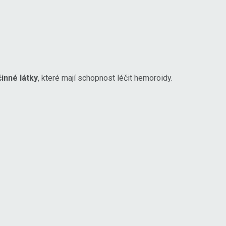
inné látky
, které mají schopnost léčit hemoroidy.