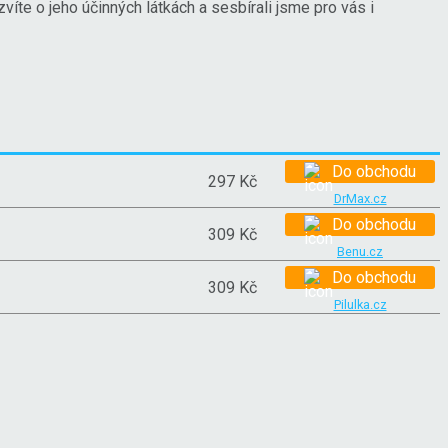
víte o jeho účinných látkách a sesbírali jsme pro vás i
Do obchodu
297 Kč
DrMax.cz
Do obchodu
309 Kč
Benu.cz
Do obchodu
309 Kč
Pilulka.cz