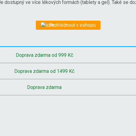
Je dostupný ve více lékových formách (tablety a gel). Také se doz
Prohlédnout v eshopu
Doprava zdarma od 999 Kč
Doprava zdarma od 1499 Kč
Doprava zdarma