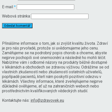
E-mail
*
Webová stránka
Přinášíme informace o tom, jak si zvýšit kvalitu života. Zdraví
je pro nás prvořadé, protože si uvědomujeme jeho cenu.
Zaměřujeme se na podrobný popis chorob a chceme, abyste
nejprve pochopili své onemocnění a následně ho mohli léčit.
Nabízíme vám i odborné názory na produkty běžně dostupné
v lékárnách a obchodech se zdravou výživou. Odrážíme se od
vlastních zkušeností nebo zkušeností ostatních uživatelů,
popřípadě pacientů, kteří nám poskytli pozitivní odezvu v
lékárnách. Všechny informace, které zveřejňujeme nejprve
důkladně ověřujeme, ať už na zahraničních webech nebo
prostřednictvím kvalifikovaných vědeckých studií.
Kontaktujte nás:
info@zdravovek.eu