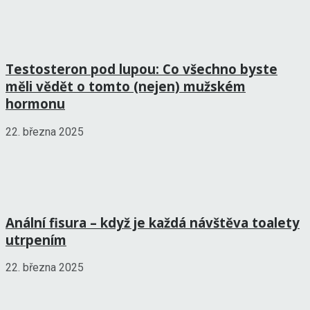
Testosteron pod lupou: Co všechno byste
měli vědět o tomto (nejen) mužském
hormonu
22. března 2025
Anální fisura – když je každá návštěva toalety
utrpením
22. března 2025