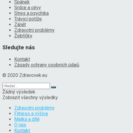
Spánek
Srdce a cévy
Stres a psychika
Trávicí potíže
Zánět
Zdravotní problémy
Žebříčky
Sledujte nás
Kontakt
Zásady ochrany osobních údajů
© 2020 Zdravovek.eu
Žádný výsledek
Zobrazit všechny výsledky
Zdravotní problémy
Fitness a výživa
Matka a dítě
O nás
Kontakt