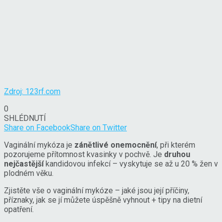
Zdroj: 123rf.com
0
SHLÉDNUTÍ
Share on Facebook
Share on Twitter
Vaginální mykóza je
zánětlivé onemocnění
, při kterém
pozorujeme přítomnost kvasinky v pochvě. Je
druhou
nejčastější
kandidovou infekcí – vyskytuje se až u 20 % žen v
plodném věku.
Zjistěte vše o vaginální mykóze – jaké jsou její příčiny,
příznaky, jak se jí můžete úspěšně vyhnout + tipy na dietní
opatření.