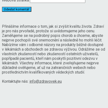
Webová stránka
Přinášíme informace o tom, jak si zvýšit kvalitu života. Zdraví
je pro nás prvořadé, protože si uvědomujeme jeho cenu.
Zaměřujeme se na podrobný popis chorob a chceme, abyste
nejprve pochopili své onemocnění a následně ho mohli léčit.
Nabízíme vám i odborné názory na produkty běžně dostupné
v lékárnách a obchodech se zdravou výživou. Odrážíme se od
vlastních zkušeností nebo zkušeností ostatních uživatelů,
popřípadě pacientů, kteří nám poskytli pozitivní odezvu v
lékárnách. Všechny informace, které zveřejňujeme nejprve
důkladně ověřujeme, ať už na zahraničních webech nebo
prostřednictvím kvalifikovaných vědeckých studií.
Kontaktujte nás:
info@zdravovek.eu