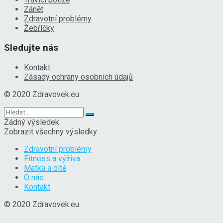
Zánět
Zdravotní problémy
Žebříčky
Sledujte nás
Kontakt
Zásady ochrany osobních údajů
© 2020 Zdravovek.eu
Žádný výsledek
Zobrazit všechny výsledky
Zdravotní problémy
Fitness a výživa
Matka a dítě
O nás
Kontakt
© 2020 Zdravovek.eu