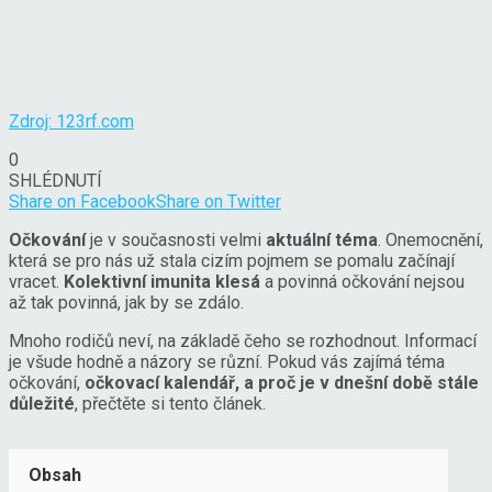
Zdroj: 123rf.com
0
SHLÉDNUTÍ
Share on Facebook
Share on Twitter
Očkování
je v současnosti velmi
aktuální téma
. Onemocnění,
která se pro nás už stala cizím pojmem se pomalu začínají
vracet.
Kolektivní imunita klesá
a povinná očkování nejsou
až tak povinná, jak by se zdálo.
Mnoho rodičů neví, na základě čeho se rozhodnout. Informací
je všude hodně a názory se různí. Pokud vás zajímá téma
očkování,
očkovací kalendář, a proč je v dnešní době stále
důležité
, přečtěte si tento článek.
Obsah