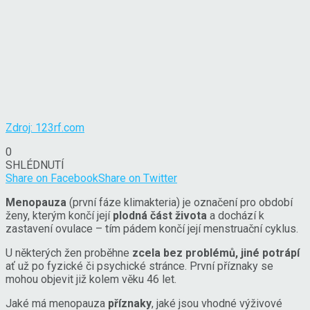
Zdroj: 123rf.com
0
SHLÉDNUTÍ
Share on Facebook
Share on Twitter
Menopauza
(první fáze klimakteria) je označení pro období
ženy, kterým končí její
plodná část života
a dochází k
zastavení ovulace – tím pádem končí její menstruační cyklus.
U některých žen proběhne
zcela bez problémů, jiné potrápí
ať už po fyzické či psychické stránce. První příznaky se
mohou objevit již kolem věku 46 let.
Jaké má menopauza
příznaky
, jaké jsou vhodné výživové