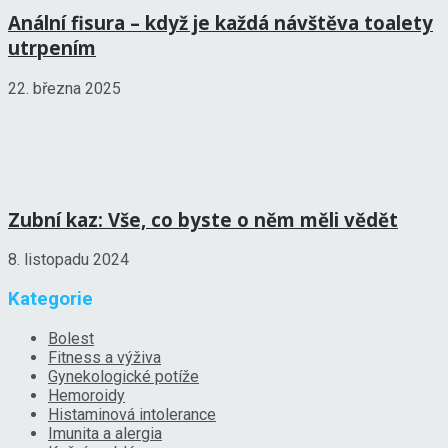
Anální fisura – když je každá návštěva toalety
utrpením
22. března 2025
Zubní kaz: Vše, co byste o něm měli vědět
8. listopadu 2024
Kategorie
Bolest
Fitness a výživa
Gynekologické potíže
Hemoroidy
Histaminová intolerance
Imunita a alergia