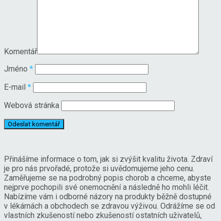
Komentář
Jméno
*
E-mail
*
Webová stránka
Přinášíme informace o tom, jak si zvýšit kvalitu života. Zdraví
je pro nás prvořadé, protože si uvědomujeme jeho cenu.
Zaměřujeme se na podrobný popis chorob a chceme, abyste
nejprve pochopili své onemocnění a následně ho mohli léčit.
Nabízíme vám i odborné názory na produkty běžně dostupné
v lékárnách a obchodech se zdravou výživou. Odrážíme se od
vlastních zkušeností nebo zkušeností ostatních uživatelů,