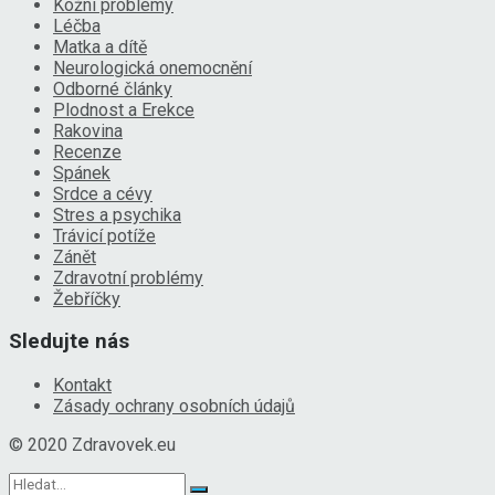
Kožní problémy
Léčba
Matka a dítě
Neurologická onemocnění
Odborné články
Plodnost a Erekce
Rakovina
Recenze
Spánek
Srdce a cévy
Stres a psychika
Trávicí potíže
Zánět
Zdravotní problémy
Žebříčky
Sledujte nás
Kontakt
Zásady ochrany osobních údajů
© 2020 Zdravovek.eu