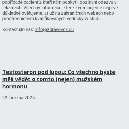
popřípadě pacientů, kteří nám poskytli pozitivní odezvu v
lékárnách. Všechny informace, které zveřejňujeme nejprve
důkladně ověřujeme, ať už na zahraničních webech nebo
prostřednictvím kvalifikovaných vědeckých studií.
Kontaktujte nás:
info@zdravovek.eu
Testosteron pod lupou: Co všechno byste
měli vědět o tomto (nejen) mužském
hormonu
22. března 2025