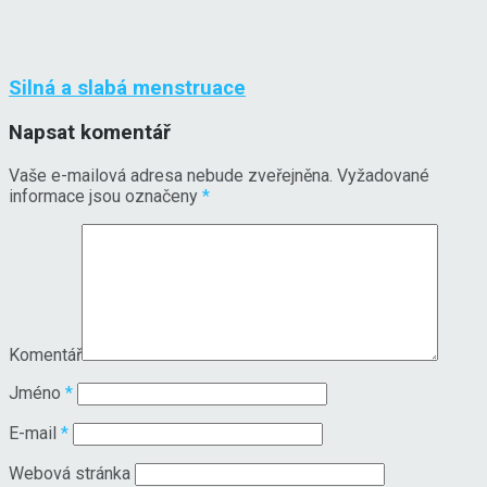
Silná a slabá menstruace
Napsat komentář
Vaše e-mailová adresa nebude zveřejněna.
Vyžadované
informace jsou označeny
*
Komentář
Jméno
*
E-mail
*
Webová stránka