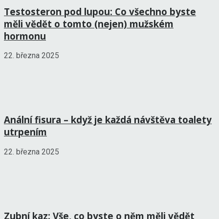
Testosteron pod lupou: Co všechno byste
měli vědět o tomto (nejen) mužském
hormonu
22. března 2025
Anální fisura – když je každá návštěva toalety
utrpením
22. března 2025
Zubní kaz: Vše, co byste o něm měli vědět