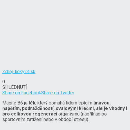
Zdroj: lieky24.sk
0
SHLÉDNUTÍ
Share on Facebook
Share on Twitter
Magne B6 je
lék
, který pomáhá lidem trpícím
únavou,
napětím, podrážděností, svalovými křečmi, ale je vhodný i
pro celkovou regeneraci
organismu (například po
sportovním zatížení nebo v období stresu).