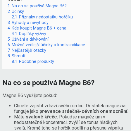
1
Na co se používá Magne B6?
2
Účinky
2.1
Příznaky nedostatku hořčíku
3
Výhody a nevýhody
4
Kde koupit Magne B6 + cena
4.1
Doplňky výživy
5
Užívání a dávkování
6
Možné vedlejší účinky a kontraindikace
7
Nejčastější otázky
8
Shrnutí
8.1
Podobné produkty
Na co se používá Magne B6?
Magne B6 využijete pokud:
Chcete zajistit zdraví svého srdce. Dostatek magnézia
funguje jako
prevence srdečně-cévních onemocnění
.
Máte
svalové křeče
. Pokud je magnézium v
nedostatečné koncentraci, zvýší se tonus hladkých
svalů. Kromě toho se hořčík podílí na přesunu vápníku