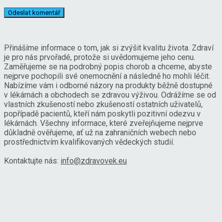
Přinášíme informace o tom, jak si zvýšit kvalitu života. Zdraví
je pro nás prvořadé, protože si uvědomujeme jeho cenu.
Zaměřujeme se na podrobný popis chorob a chceme, abyste
nejprve pochopili své onemocnění a následně ho mohli léčit.
Nabízíme vám i odborné názory na produkty běžně dostupné
v lékárnách a obchodech se zdravou výživou. Odrážíme se od
vlastních zkušeností nebo zkušeností ostatních uživatelů,
popřípadě pacientů, kteří nám poskytli pozitivní odezvu v
lékárnách. Všechny informace, které zveřejňujeme nejprve
důkladně ověřujeme, ať už na zahraničních webech nebo
prostřednictvím kvalifikovaných vědeckých studií.
Kontaktujte nás:
info@zdravovek.eu