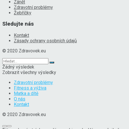
Zánět
Zdravotní problémy
Žebříčky
Sledujte nás
Kontakt
Zásady ochrany osobních údajů
© 2020 Zdravovek.eu
Žádný výsledek
Zobrazit všechny výsledky
Zdravotní problémy
Fitness a výživa
Matka a dítě
O nás
Kontakt
© 2020 Zdravovek.eu