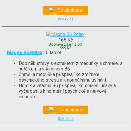
Do obchodu
DrMax.cz
165 Kč
Doprava zdarma od
999 Kč
Magne B6 Relax
30 tablet
Doplněk stravy s extraktem z meduňky a chmele, s
hořčíkem a vitaminem B6
Chmel a meduňka přispívají ke zmírnění
psychického stresu a k normálnímu usínání.
Hořčík a vitamin B6 přispívají ke snížení únavy a
vyčerpání a k normální psychické a nervové
činnosti.
Do obchodu
DrMax.cz