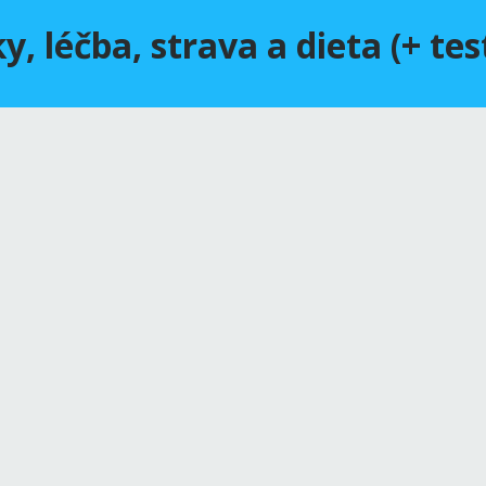
, léčba, strava a dieta (+ tes