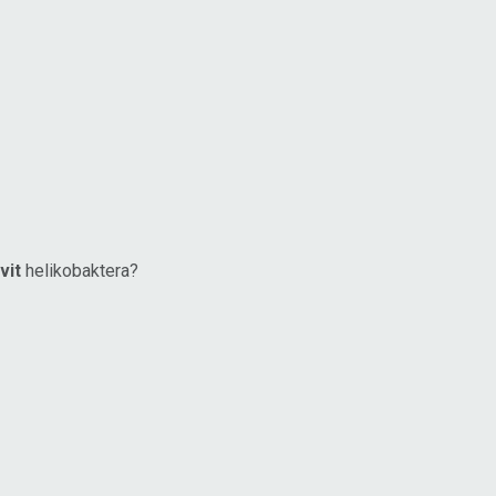
vit
helikobaktera?